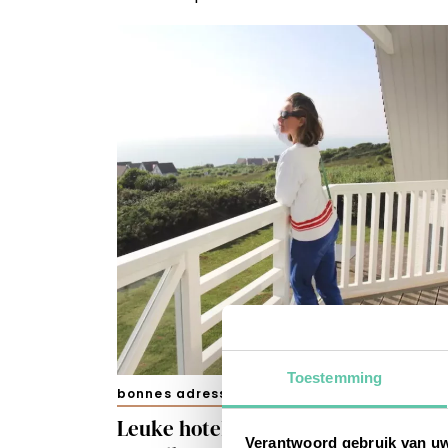
Toestemming
bonnes adresses
Leuke hotels en B&B’s langs de
Verantwoord gebruik van u