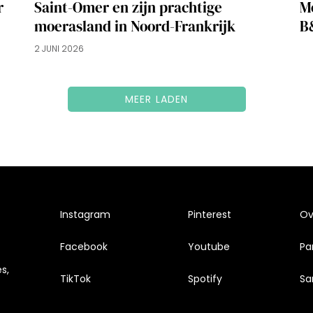
r
Saint-Omer en zijn prachtige
M
moerasland in Noord-Frankrijk
B
2 JUNI 2026
MEER LADEN
Instagram
Pinterest
Ove
Facebook
Youtube
Pa
s,
TikTok
Spotify
Sa