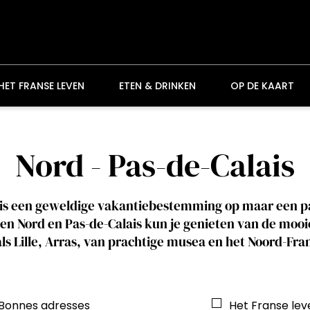
HET FRANSE LEVEN
ETEN & DRINKEN
OP DE KAART
Nord - Pas-de-Calais
 is een geweldige vakantiebestemming op maar een paa
n Nord en Pas-de-Calais kun je genieten van de mooi
ls Lille, Arras, van prachtige musea en het Noord-Fra
Bonnes adresses
Het Franse lev