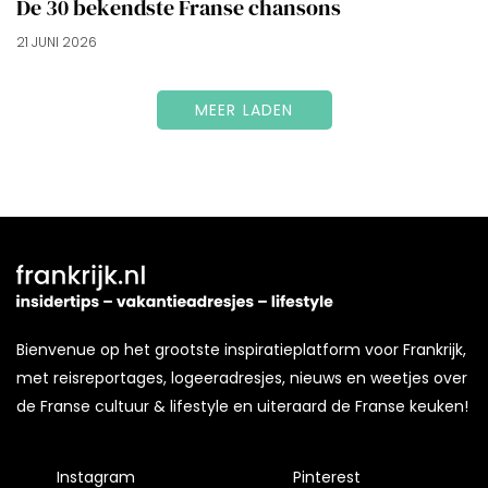
De 30 bekendste Franse chansons
21 JUNI 2026
MEER LADEN
Bienvenue op het grootste inspiratieplatform voor Frankrijk,
met reisreportages, logeeradresjes, nieuws en weetjes over
de Franse cultuur & lifestyle en uiteraard de Franse keuken!
Instagram
Pinterest