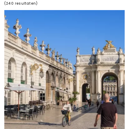
(
240
resultaten)