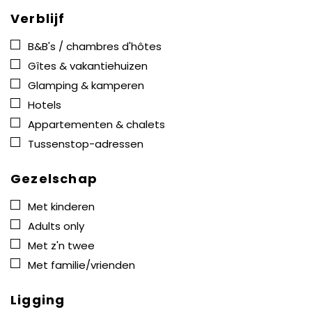
Verblijf
B&B's / chambres d'hôtes
Gîtes & vakantiehuizen
Glamping & kamperen
Hotels
Appartementen & chalets
Tussenstop-adressen
Gezelschap
Met kinderen
Adults only
Met z'n twee
Met familie/vrienden
Ligging