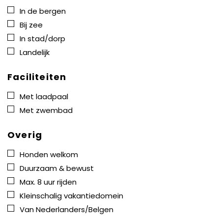
In de bergen
Bij zee
In stad/dorp
Landelijk
Faciliteiten
Met laadpaal
Met zwembad
Overig
Honden welkom
Duurzaam & bewust
Max. 8 uur rijden
Kleinschalig vakantiedomein
Van Nederlanders/Belgen