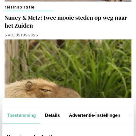
reisinspiratie
Nancy & Metz: twee mooie steden op weg naar
het Zuiden
6 AUGUSTUS 2026
Toestemming
Details
Advertentie-instellingen
Ov