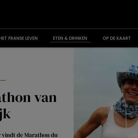
HET FRANSE LEVEN
ETEN & DRINKEN
OP DE KAART
athon van
jk
vindt de Marathon du