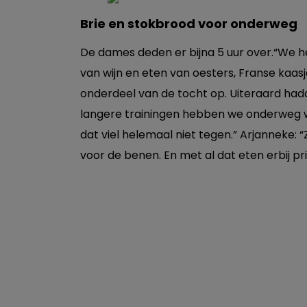
Brie en stokbrood voor onderweg
De dames deden er bijna 5 uur over.“We h
van wijn en eten van oesters, Franse kaa
onderdeel van de tocht op. Uiteraard hadd
langere trainingen hebben we onderweg w
dat viel helemaal niet tegen.” Arjanneke: 
voor de benen. En met al dat eten erbij pr