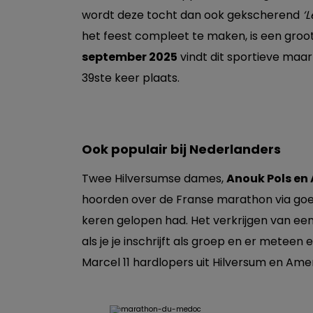
wordt deze tocht dan ook gekscherend
‘
het feest compleet te maken, is een gro
september 2025
vindt dit sportieve maa
39ste keer plaats.
Ook populair bij Nederlanders
Twee Hilversumse dames,
Anouk Pols en
hoorden over de Franse marathon via goed
keren gelopen had. Het verkrijgen van een s
als je je inschrijft als groep en er mete
Marcel 11 hardlopers uit Hilversum en Ame