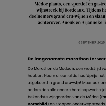
Médoc plaats, een sportief én gastr
wijnstreek bij Bordeaux. Tijdens h
deelnemers grand cru-wijnen en slaan 
achterover. Anouk en Arjanneke l
6 SEPTEMBER 2025
De langzaamste marathon ter wer
De Marathon du Médoc is een wedstrijd va
hebben. Neem alleen al de hoofdprijs: het
uitgekeerd in grand cru-wijn! Maar ook o
anders dan alle andere hardloopwedstrij
bekendste wijngaarden van de Médoc (
Pa
Rotschild
) en stoppen onderweg steeds