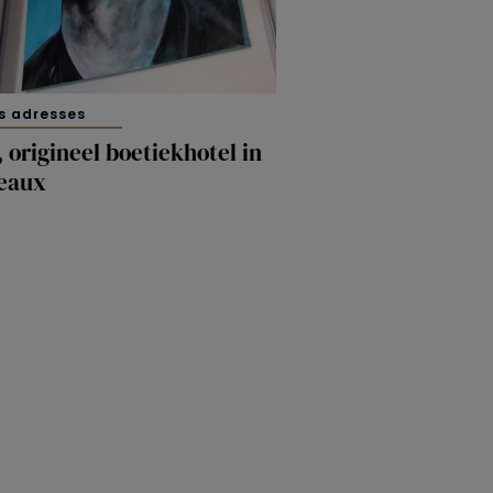
s adresses
 origineel boetiekhotel in
eaux