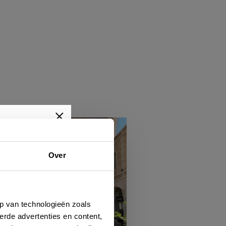
Over
wtjes,
je dan
p van technologieën zoals
erde advertenties en content,