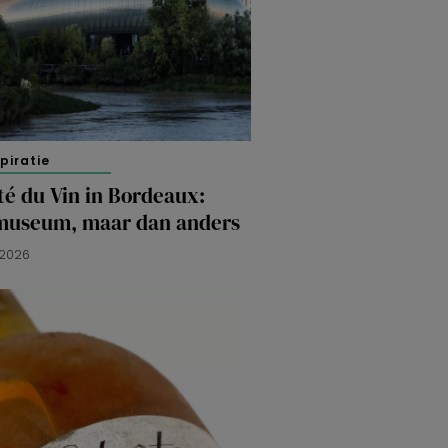
spiratie
té du Vin in Bordeaux:
museum, maar dan anders
 2026