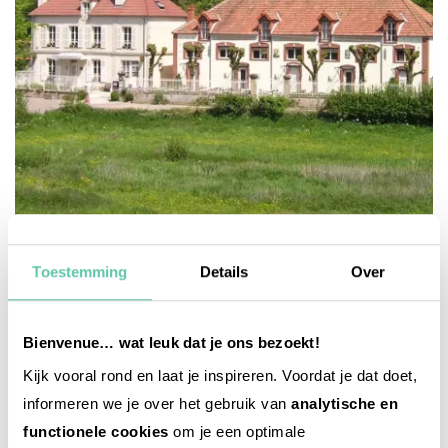
tussenstop-adressen
Toestemming
Details
Over
Klein charmehotel in de Bourgogne: Manoir
Bonpassage
Bienvenue… wat leuk dat je ons bezoekt!
Kijk vooral rond en laat je inspireren. Voordat je dat doet,
informeren we je over het gebruik van
analytische en
functionele cookies
om je een optimale