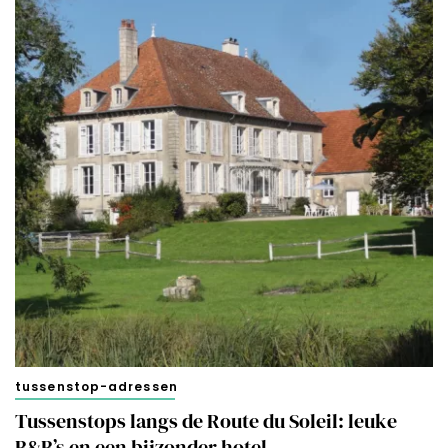
tussenstop-adressen
Tussenstops langs de Route du Soleil: leuke
B&B’s en een bijzonder hotel