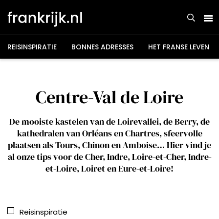
Overslaan
en
naar
de
inhoud
gaan
REISINSPIRATIE
BONNES ADRESSES
HET FRANSE LEVEN
Centre-Val de Loire
De mooiste kastelen van de Loirevallei, de Berry, de
kathedralen van Orléans en Chartres, sfeervolle
plaatsen als Tours, Chinon en Amboise… Hier vind je
al onze tips voor de Cher, Indre, Loire-et-Cher, Indre-
et-Loire, Loiret en Eure-et-Loire!
Reisinspiratie