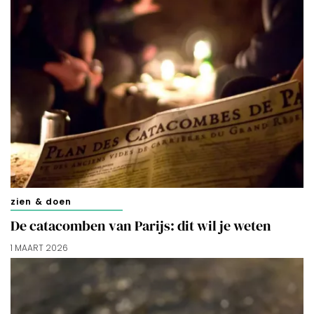
zien & doen
De catacomben van Parijs: dit wil je weten
1 MAART 2026