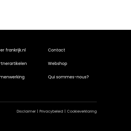
r frankrijk.nl
Contact
rtnerartikelen
Webshop
menwerking
Qui sommes-nous?
Disclaimer
Privacybeleid
Cookieverklaring