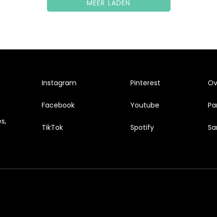
MEER LADEN
Instagram
Pinterest
Ove
Facebook
Youtube
Pa
s,
TikTok
Spotify
Sa