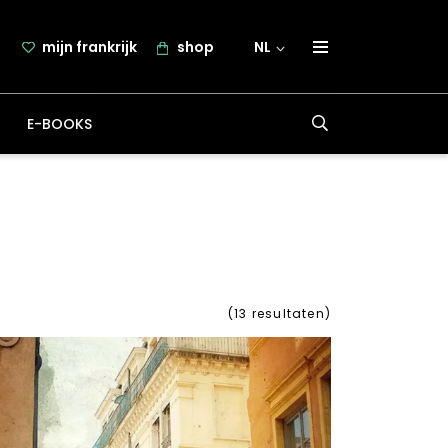
mijn frankrijk
shop
NL
over frankrijk.nl
E-BOOKS
nieuwsbrief
samenwerking
contact
(
13
resultaten)