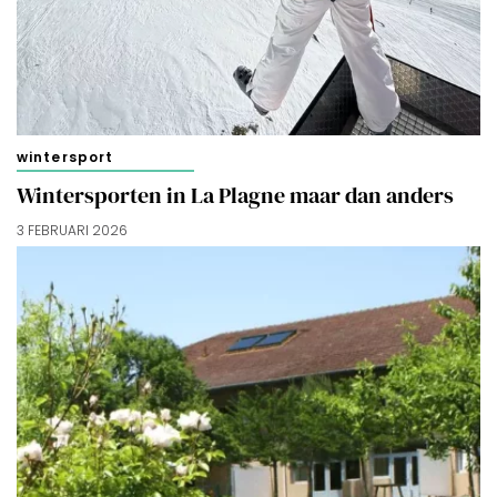
cookies zoals omschreven in onze
Cookieverklaring
.
Merci!
wintersport
Wintersporten in La Plagne maar dan anders
3 FEBRUARI 2026