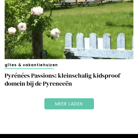
gîtes & vakantiehuizen
Pyrénées Passions: kleinschalig kidsproof
domein bij de Pyreneeën
MEER LADEN