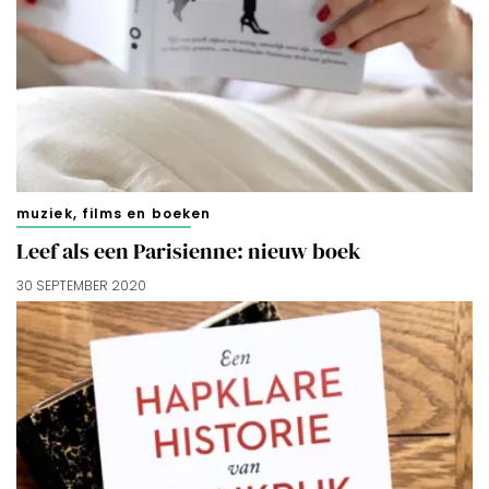
doorgaan’ dan ga je akkoord met het gebruik van alle
cookies zoals omschreven in onze
Cookieverklaring
.
Merci!
muziek, films en boeken
Leef als een Parisienne: nieuw boek
30 SEPTEMBER 2020