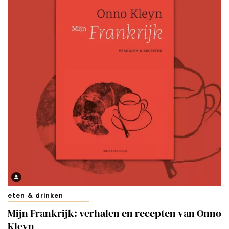
eten & drinken
Mijn Frankrijk: verhalen en recepten van Onno
Kleyn