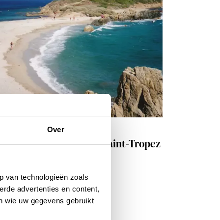
isinspiratie
Over
e mooiste stranden bij Saint-Tropez
ULI 2018
p van technologieën zoals
erde advertenties en content,
en wie uw gegevens gebruikt