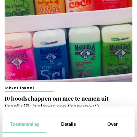
lekker lokaal
10 boodschappen om mee te nemen uit
Frankrijk (volgens een Fransman!)
19 AUGUSTUS 2025
Toestemming
Details
Over