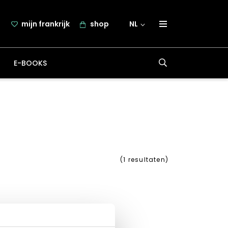
mijn frankrijk
shop
NL
over frankrijk.nl
E-BOOKS
nieuwsbrief
samenwerking
contact
(
1
resultaten)