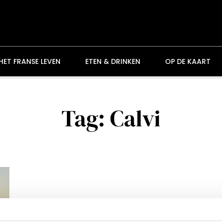
HET FRANSE LEVEN
ETEN & DRINKEN
OP DE KAART
Tag: Calvi