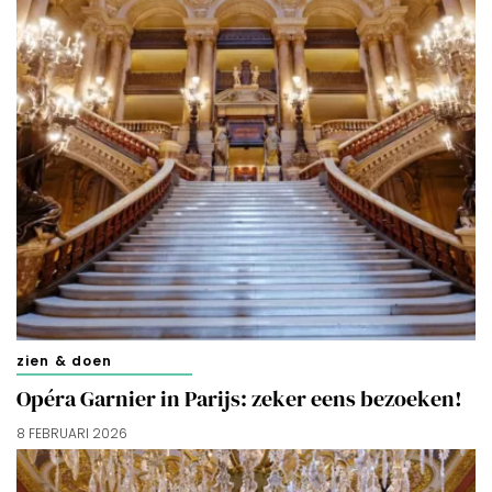
zien & doen
Opéra Garnier in Parijs: zeker eens bezoeken!
8 FEBRUARI 2026