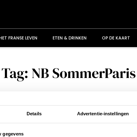
HET FRANSE LEVEN
ETEN & DRINKEN
OP DE KAART
Tag: NB SommerParis
Details
Advertentie-instellingen
w gegevens