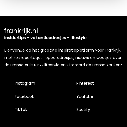
Kijk vooral rond en laat je inspireren. Voordat je dat doet,
informeren we je over het gebruik van
analytische en
functionele cookies
om je een optimale
gebruikerservaring te bieden. Ook plaatsen wij cookies
van derde partijen om gepersonaliseerde advertenties te
tonen en/of de inhoud van de advertenties op je
Bienvenue op het grootste inspiratieplatform voor Frankrijk,
voorkeuren af te stemmen. Je kunt je voorkeuren
met reisreportages, logeeradresjes, nieuws en weetjes over
beheren via ‘Zelf instellen’. Klik je op ‘Accepteren en
de Franse cultuur & lifestyle en uiteraard de Franse keuken!
doorgaan’ dan ga je akkoord met het gebruik van alle
cookies zoals omschreven in onze
Cookieverklaring
.
Instagram
Pinterest
Merci!
Facebook
Youtube
TikTok
Spotify