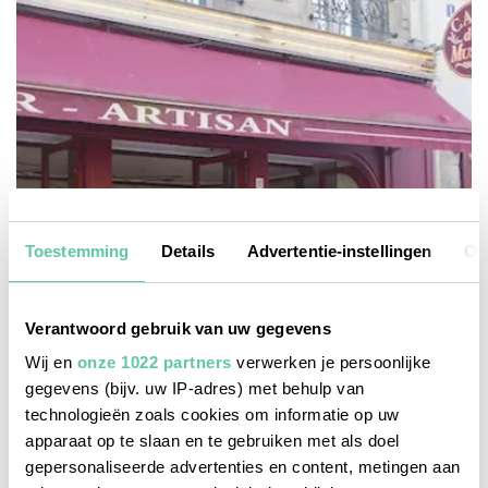
Toestemming
Details
Advertentie-instellingen
Ov
Verantwoord gebruik van uw gegevens
Wij en
onze 1022 partners
verwerken je persoonlijke
gegevens (bijv. uw IP-adres) met behulp van
technologieën zoals cookies om informatie op uw
apparaat op te slaan en te gebruiken met als doel
stedentips
gepersonaliseerde advertenties en content, metingen aan