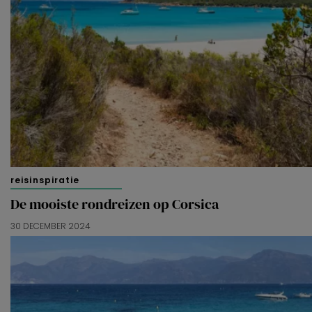
reisinspiratie
De mooiste rondreizen op Corsica
30 DECEMBER 2024