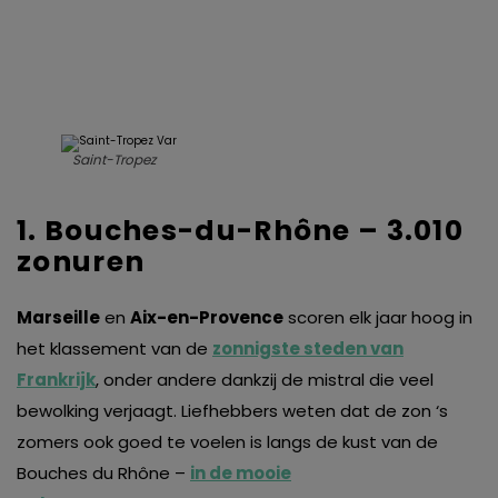
Saint-Tropez
1. Bouches-du-Rhône – 3.010
zonuren
Marseille
en
Aix-en-Provence
scoren elk jaar hoog in
het klassement van de
zonnigste steden van
Frankrijk
, onder andere dankzij de mistral die veel
bewolking verjaagt. Liefhebbers weten dat de zon ‘s
zomers ook goed te voelen is langs de kust van de
Bouches du Rhône –
in de mooie