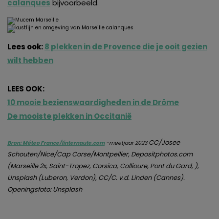
calanques
bijvoorbeeld.
Lees ook:
8 plekken in de Provence die je ooit gezien
wilt hebben
LEES OOK:
10 mooie bezienswaardigheden in de Drôme
De mooiste plekken in Occitanië
CC/Josee
Bron: Méteo France/linternaute.com
-meetjaar 2023
Schouten/Nice/Cap Corse/Montpellier, Depositphotos.com
(Marseille 2x, Saint-Tropez, Corsica, Collioure, Pont du Gard, ),
Unsplash (Luberon, Verdon), CC/C. v.d. Linden (Cannes).
Openingsfoto: Unsplash