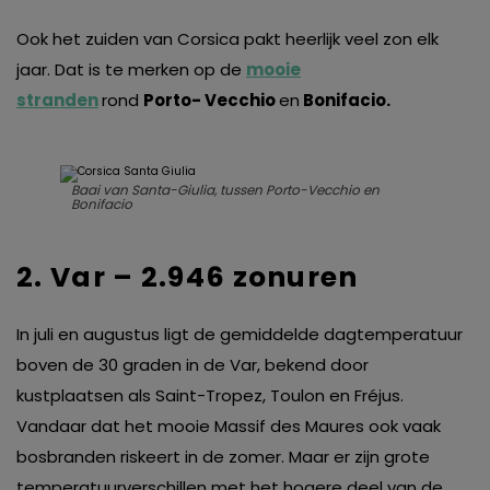
Ook het zuiden van Corsica pakt heerlijk veel zon elk
jaar. Dat is te merken op de
mooie
stranden
rond
Porto- Vecchio
en
Bonifacio.
Baai van Santa-Giulia, tussen Porto-Vecchio en
Bonifacio
2. Var – 2.946 zonuren
In juli en augustus ligt de gemiddelde dagtemperatuur
boven de 30 graden in de Var, bekend door
kustplaatsen als Saint-Tropez, Toulon en Fréjus.
Vandaar dat het mooie Massif des Maures ook vaak
bosbranden riskeert in de zomer. Maar er zijn grote
temperatuurverschillen met het hogere deel van de