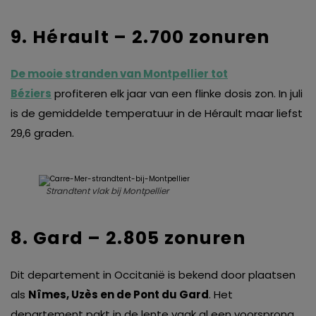
9. Hérault – 2.700 zonuren
De mooie stranden van Montpellier tot
Béziers
profiteren elk jaar van een flinke dosis zon. In juli
is de gemiddelde temperatuur in de Hérault maar liefst
29,6 graden.
Strandtent vlak bij Montpellier
8. Gard – 2.805 zonuren
Dit departement in Occitanië is bekend door plaatsen
als
Nîmes, Uzès en de Pont du Gard
. Het
departement pakt in de lente vaak al een voorsprong