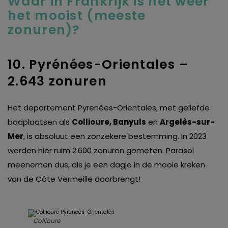
Waar in Frankrijk is het weer
het mooist (meeste
zonuren)?
10. Pyrénées-Orientales –
2.643 zonuren
Het departement Pyrenées-Orientales, met geliefde
badplaatsen als
Collioure, Banyuls
en
Argelès-sur-
Mer
, is absoluut een zonzekere bestemming. In 2023
werden hier ruim 2.600 zonuren gemeten. Parasol
meenemen dus, als je een dagje in de mooie kreken
van de Côte Vermeille doorbrengt!
Collioure