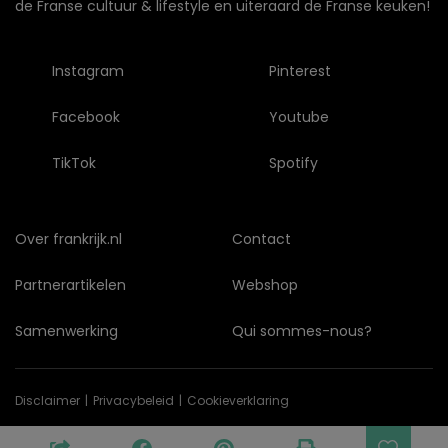
de Franse cultuur & lifestyle en uiteraard de Franse keuken!
Instagram
Pinterest
Facebook
Youtube
TikTok
Spotify
Over frankrijk.nl
Contact
Partnerartikelen
Webshop
Samenwerking
Qui sommes-nous?
Disclaimer
Privacybeleid
Cookieverklaring
© Copyright 2026 frankrijk.nl