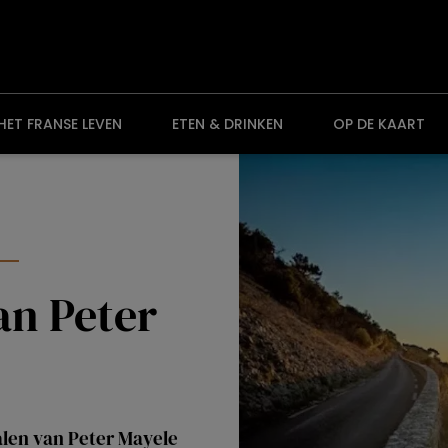
HET FRANSE LEVEN
ETEN & DRINKEN
OP DE KAART
an Peter
alen van Peter Mayele