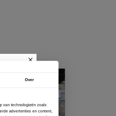
Over
wtjes,
je dan
p van technologieën zoals
erde advertenties en content,