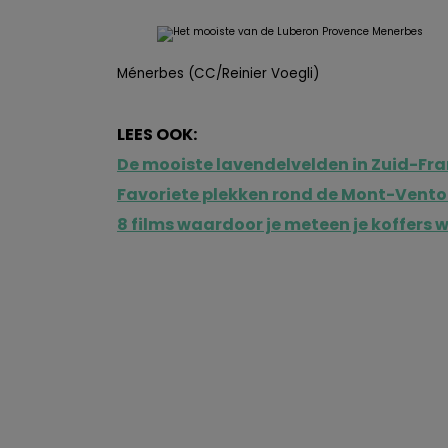
Ménerbes (CC/Reinier Voegli)
LEES OOK:
De mooiste lavendelvelden in Zuid-Fra
Favoriete plekken rond de Mont-Vent
8 films waardoor je meteen je koffers 