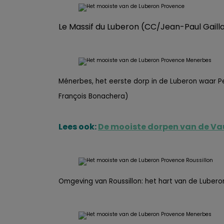
Le Massif du Luberon (CC/Jean-Paul Gaill
Ménerbes, het eerste dorp in de Luberon waar Pe
François Bonachera)
Lees ook:
De mooiste dorpen van de Va
Omgeving van Roussillon: het hart van de Luber