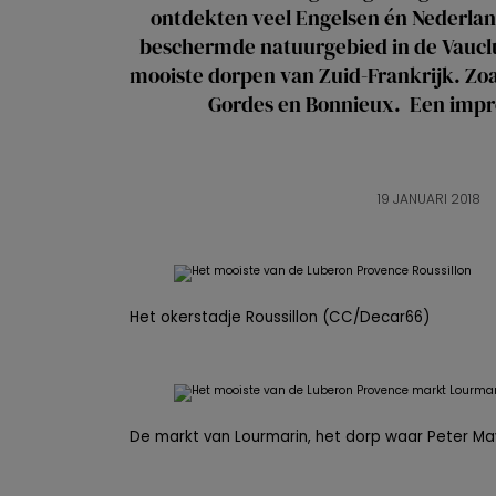
ontdekten veel Engelsen én Nederland
beschermde natuurgebied in de Vauclu
mooiste dorpen van Zuid-Frankrijk. Zo
Gordes en Bonnieux. Een impre
19 JANUARI 2018
Het okerstadje Roussillon (CC/Decar66)
De markt van Lourmarin, het dorp waar Peter Ma