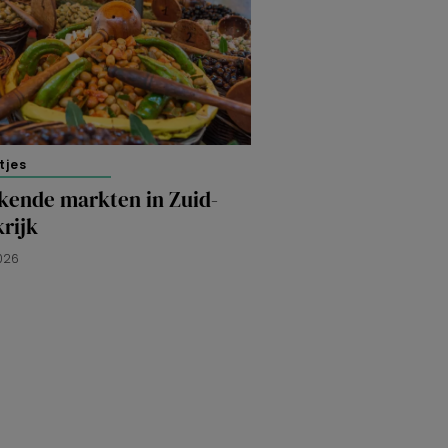
tjes
ekende markten in Zuid-
rijk
2026