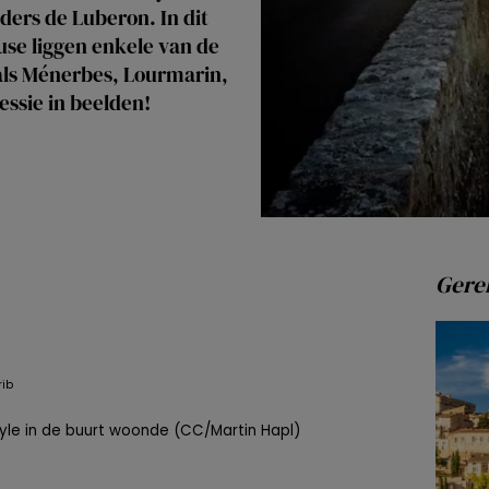
ers de Luberon. In dit
se liggen enkele van de
als Ménerbes, Lourmarin,
ssie in beelden!
Gerel
yle in de buurt woonde (CC/Martin Hapl)