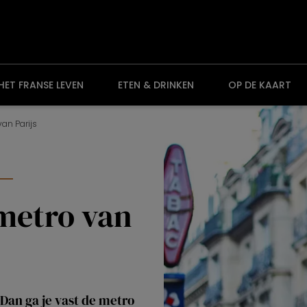
HET FRANSE LEVEN
ETEN & DRINKEN
OP DE KAART
van Parijs
 metro van
 Dan ga je vast de metro