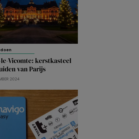
 doen
le-Vicomte: kerstkasteel
uiden van Parijs
MBER 2024