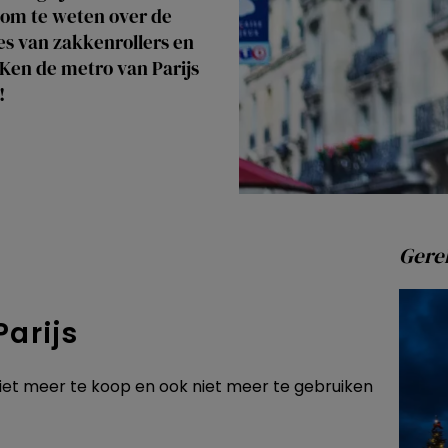
 om te weten over de
es van zakkenrollers en
Ken de metro van Parijs
!
Gerel
Parijs
niet meer te koop en ook niet meer te gebruiken