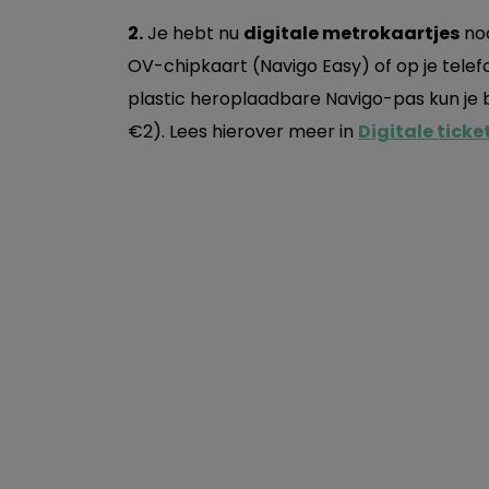
2.
Je hebt nu
digitale metrokaartjes
nod
OV-chipkaart (Navigo Easy) of op je tele
plastic heroplaadbare Navigo-pas kun je 
€2). Lees hierover meer in
Digitale ticke