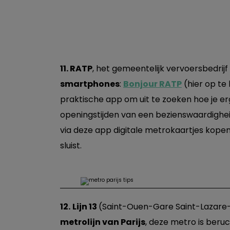
11. RATP
, het gemeentelijk vervoersbedrijf
smartphones
:
Bonjour RATP
(hier op te
praktische app om uit te zoeken hoe je e
openingstijden van een bezienswaardigheid z
via deze app digitale metrokaartjes kopen, 
sluist.
12.
Lijn 13
(Saint-Ouen-Gare Saint-Lazare
metrolijn van Parijs
, deze metro is beruc