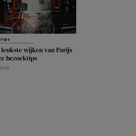
ntips
 leukste wijken van Parijs
ze bezoektips
 2026