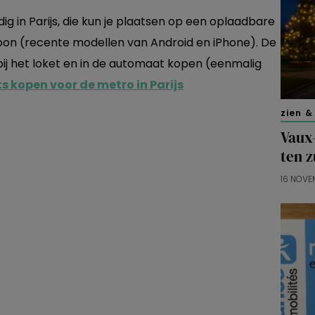
ig in Parijs, die kun je plaatsen op een oplaadbare
foon (recente modellen van Android en iPhone). De
bij het loket en in de automaat kopen (eenmalig
ts kopen voor de metro in Parijs
zien &
Vaux-
ten z
16 NOVE