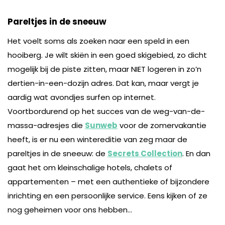
Pareltjes in de sneeuw
Het voelt soms als zoeken naar een speld in een
hooiberg. Je wilt skiën in een goed skigebied, zo dicht
mogelijk bij de piste zitten, maar NIET logeren in zo’n
dertien-in-een-dozijn adres. Dat kan, maar vergt je
aardig wat avondjes surfen op internet.
Voortbordurend op het succes van de weg-van-de-
massa-adresjes die
Sunweb
voor de zomervakantie
heeft, is er nu een wintereditie van zeg maar de
pareltjes in de sneeuw: de
Secrets Collection
. En dan
gaat het om kleinschalige hotels, chalets of
appartementen – met een authentieke of bijzondere
inrichting en een persoonlijke service. Eens kijken of ze
nog geheimen voor ons hebben…