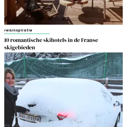
cookies zoals omschreven in onze
Cookieverklaring
.
Merci!
reisinspiratie
10 romantische skihotels in de Franse
skigebieden