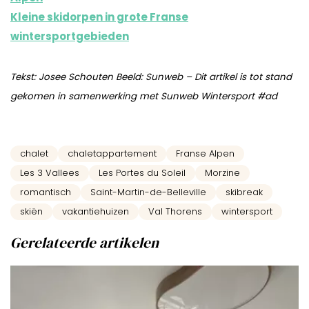
Kleine skidorpen in grote Franse
wintersportgebieden
Tekst: Josee Schouten Beeld: Sunweb – Dit artikel is tot stand
gekomen in samenwerking met Sunweb Wintersport #ad
chalet
chaletappartement
Franse Alpen
Les 3 Vallees
Les Portes du Soleil
Morzine
romantisch
Saint-Martin-de-Belleville
skibreak
skiën
vakantiehuizen
Val Thorens
wintersport
Gerelateerde artikelen