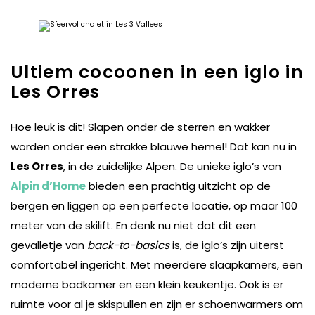
Ultiem cocoonen in een iglo in
Les Orres
Hoe leuk is dit! Slapen onder de sterren en wakker
worden onder een strakke blauwe hemel! Dat kan nu in
Les Orres
, in de zuidelijke Alpen. De unieke iglo’s van
Alpin d’Home
bieden een prachtig uitzicht op de
bergen en liggen op een perfecte locatie, op maar 100
meter van de skilift. En denk nu niet dat dit een
gevalletje van
back-to-basics
is, de iglo’s zijn uiterst
comfortabel ingericht. Met meerdere slaapkamers, een
moderne badkamer en een klein keukentje. Ook is er
ruimte voor al je skispullen en zijn er schoenwarmers om