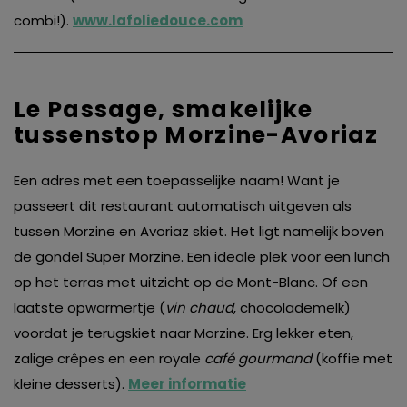
combi!).
www.lafoliedouce.com
Le Passage, smakelijke
tussenstop Morzine-Avoriaz
Een adres met een toepasselijke naam! Want je
passeert dit restaurant automatisch uitgeven als
tussen Morzine en Avoriaz skiet. Het ligt namelijk boven
de gondel Super Morzine. Een ideale plek voor een lunch
op het terras met uitzicht op de Mont-Blanc. Of een
laatste opwarmertje (
vin chaud
, chocolademelk)
voordat je terugskiet naar Morzine. Erg lekker eten,
zalige crêpes en een royale
café gourmand
(koffie met
kleine desserts).
Meer informatie