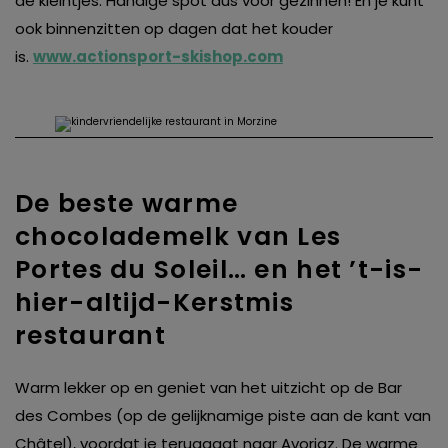
de kleintjes. Handige spot dus voor gezinnen! En je kunt
ook binnenzitten op dagen dat het kouder
is.
www.actionsport-skishop.com
De beste warme
chocolademelk van Les
Portes du Soleil… en het ’t-is-
hier-altijd-Kerstmis
restaurant
Warm lekker op en geniet van het uitzicht op de Bar
des Combes (op de gelijknamige piste aan de kant van
Châtel), voordat je teruggaat naar Avoriaz. De warme