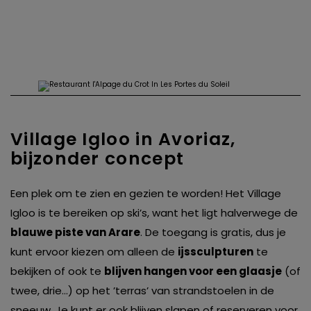
Village Igloo in Avoriaz,
bijzonder concept
Een plek om te zien en gezien te worden! Het Village
Igloo is te bereiken op ski’s, want het ligt halverwege de
blauwe piste van Arare
. De toegang is gratis, dus je
kunt ervoor kiezen om alleen de
ijssculpturen
te
bekijken of ook te
blijven hangen voor een glaasje
(of
twee, drie…) op het ’terras’ van strandstoelen in de
sneeuw. Je kunt er ook blijven slapen of reserveren voor