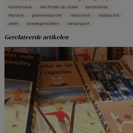
kaasfondue
Les Portes du Soleil
lunchadres
Morzine
pisterestaurant
reblochon
restaurant
skiën
streekgerechten
wintersport
Gerelateerde artikelen