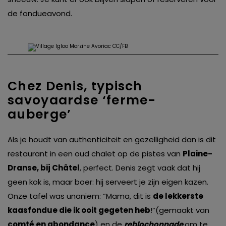
de fondueavond.
Chez Denis, typisch
savoyaardse ‘ferme-
auberge’
Als je houdt van authenticiteit en gezelligheid dan is dit
restaurant in een oud chalet op de pistes van
Plaine-
Dranse, bij Châtel
, perfect. Denis zegt vaak dat hij
geen kok is, maar boer: hij serveert je zijn eigen kazen.
Onze tafel was unaniem: “Mama, dit is
de lekkerste
kaasfondue die ik ooit gegeten heb
!”(gemaakt van
comté en abondance
) en de
reblochonnade
om te