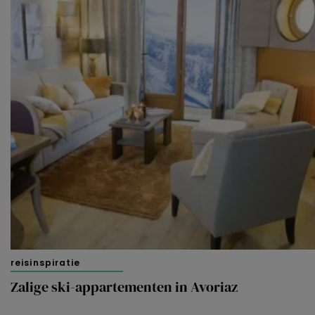
reisinspiratie
Zalige ski-appartementen in Avoriaz