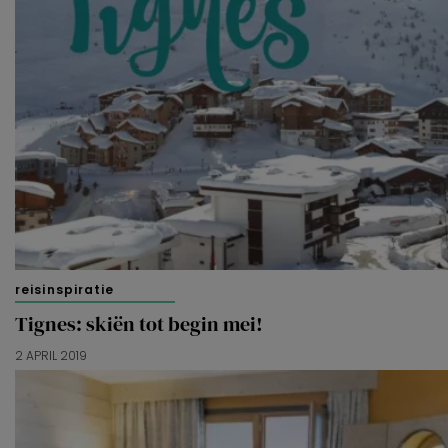
reisinspiratie
Tignes: skiën tot begin mei!
2 APRIL 2019