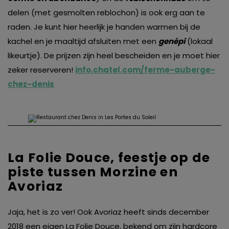
delen (met gesmolten reblochon) is ook erg aan te
raden. Je kunt hier heerlijk je handen warmen bij de
kachel en je maaltijd afsluiten met een
genépi
(lokaal
likeurtje). De prijzen zijn heel bescheiden en je moet hier
zeker reserveren!
info.chatel.com/ferme-auberge-
chez-denis
La Folie Douce, feestje op de
piste tussen Morzine en
Avoriaz
Jaja, het is zo ver! Ook Avoriaz heeft sinds december
2018 een eigen La Folie Douce, bekend om zijn hardcore