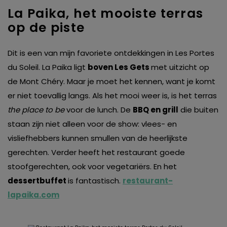
La Paika, het mooiste terras
op de piste
Dit is een van mijn favoriete ontdekkingen in Les Portes
du Soleil. La Paika ligt
boven Les Gets
met uitzicht op
de Mont Chéry. Maar je moet het kennen, want je komt
er niet toevallig langs. Als het mooi weer is, is het terras
the place to be
voor de lunch. De
BBQ en grill
die buiten
staan zijn niet alleen voor de show: vlees- en
visliefhebbers kunnen smullen van de heerlijkste
gerechten. Verder heeft het restaurant goede
stoofgerechten, ook voor vegetariërs. En het
dessertbuffet
is fantastisch.
restaurant-
lapaika.com