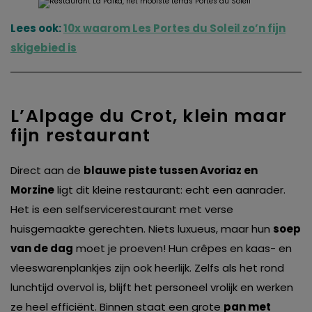
Lees ook:
10x waarom Les Portes du Soleil zo’n fijn
skigebied is
L’Alpage du Crot, klein maar
fijn restaurant
Direct aan de
blauwe piste tussen Avoriaz en
Morzine
ligt dit kleine restaurant: echt een aanrader.
Het is een selfservicerestaurant met verse
huisgemaakte gerechten. Niets luxueus, maar hun
soep
van de dag
moet je proeven! Hun crêpes en kaas- en
vleeswarenplankjes zijn ook heerlijk. Zelfs als het rond
lunchtijd overvol is, blijft het personeel vrolijk en werken
ze heel efficiënt. Binnen staat een grote
pan met