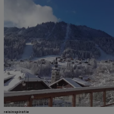
reisinspiratie