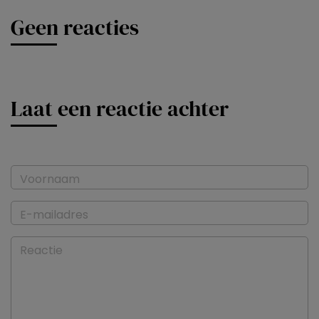
Geen reacties
Laat een reactie achter
Voornaam
E-mailadres
Reactie