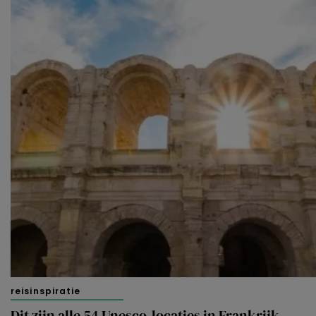
reisinspiratie
Dit zijn alle 54 Unesco-locaties in Frankrijk