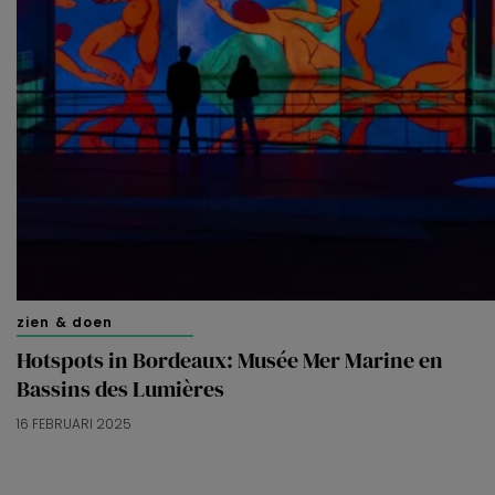
zien & doen
Hotspots in Bordeaux: Musée Mer Marine en
Bassins des Lumières
16 FEBRUARI 2025