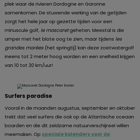
plek waar de rivieren Dordogne en Garonne
samenkomen. De stuwende werking van de getijden
zorgt het hele jaar op gezette tijden voor een
minuscule golf,
le mascaret
geheten. Meestal is die
amper met het blote oog te zien, maar tijdens
les
grandes marées
(het springtij) kan deze zoetwatergolf
ineens tot 2 meter hoog worden en een snelheid krijgen
van 10 tot 20 km/uur!
Surfers paradise
Vooral in de maanden augustus, september en oktober
trekt dat veel surfers die ook op de Atlantische oceaan
boarden en die dit zeldzame natuurverschijnsel willen
meemaken. Op
speciale kalenders voor de