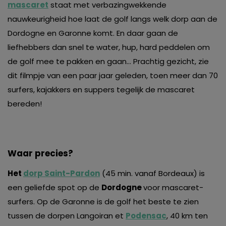
mascaret
staat met verbazingwekkende
nauwkeurigheid hoe laat de golf langs welk dorp aan de
Dordogne en Garonne komt. En daar gaan de
liefhebbers dan snel te water, hup, hard peddelen om
de golf mee te pakken en gaan… Prachtig gezicht, zie
dit filmpje van een paar jaar geleden, toen meer dan 70
surfers, kajakkers en suppers tegelijk de mascaret
bereden!
Waar precies?
Het
dorp Saint-Pardon
(45 min. vanaf Bordeaux) is
een geliefde spot op de
Dordogne
voor mascaret-
surfers. Op de Garonne is de golf het beste te zien
tussen de dorpen Langoiran et
Podensac
, 40 km ten