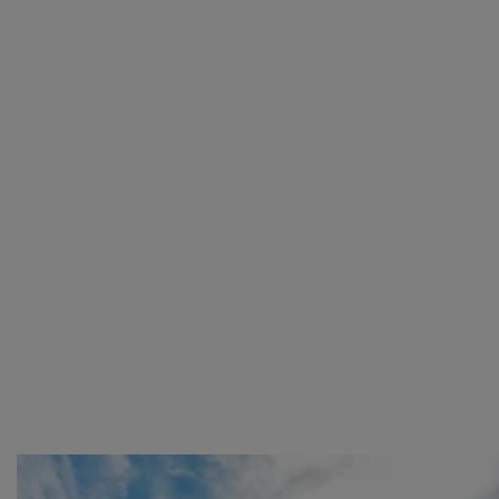
doorgaan’ dan ga je akkoord met het gebruik van alle
cookies zoals omschreven in onze
Cookieverklaring
.
Merci!