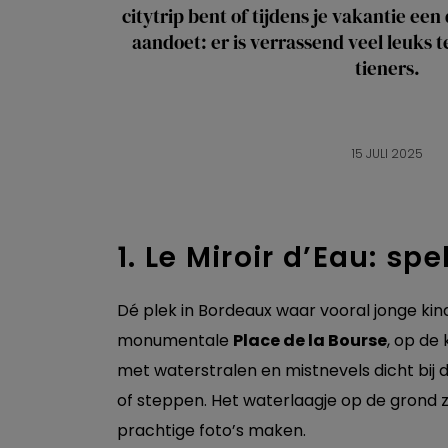
citytrip bent of tijdens je vakantie ee
aandoet: er is verrassend veel leuks 
tieners.
15 JULI 2025
1. Le Miroir d’Eau: sp
Dé plek in Bordeaux waar vooral jonge kin
monumentale
Place de la Bourse
, op de
met waterstralen en mistnevels dicht bij 
of steppen. Het waterlaagje op de grond zo
prachtige foto’s maken.