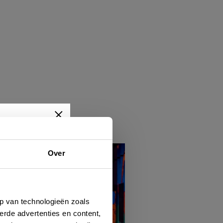
Over
wtjes,
je dan
p van technologieën zoals
erde advertenties en content,