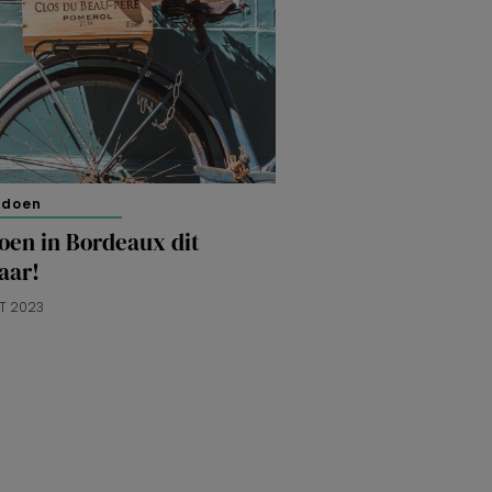
 doen
oen in Bordeaux dit
aar!
T 2023