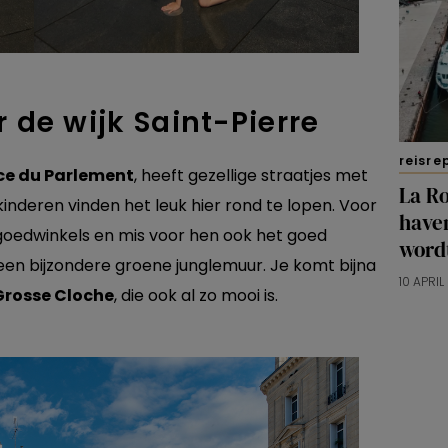
 de wijk Saint-Pierre
reisre
ce du Parlement
, heeft gezellige straatjes met
La Ro
kinderen vinden het leuk hier rond te lopen. Voor
haven
elgoedwinkels en mis voor hen ook het goed
word
een bijzondere groene junglemuur. Je komt bijna
10 APRI
Grosse Cloche
, die ook al zo mooi is.