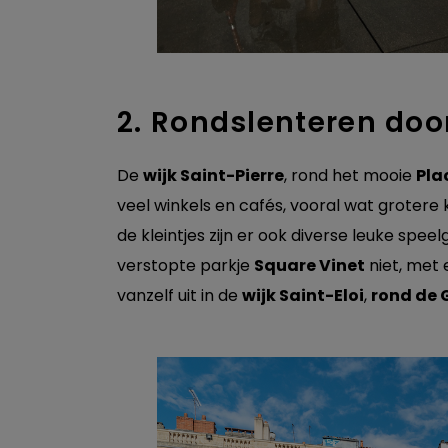
2. Rondslenteren door
De
wijk Saint-Pierre
, rond het mooie
Pla
veel winkels en cafés, vooral wat grotere 
de kleintjes zijn er ook diverse leuke spe
verstopte parkje
Square Vinet
niet, met 
vanzelf uit in de
wijk Saint-Eloi
,
rond de 