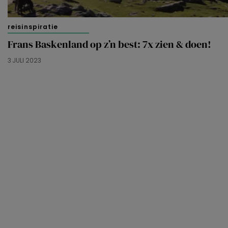
reisinspiratie
Frans Baskenland op z’n best: 7x zien & doen!
3 JULI 2023