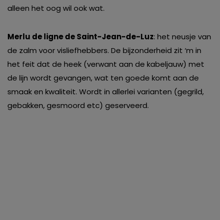
alleen het oog wil ook wat.
Merlu de ligne de Saint-Jean-de-Luz
: het neusje van
de zalm voor visliefhebbers. De bijzonderheid zit ‘m in
het feit dat de heek (verwant aan de kabeljauw) met
de lijn wordt gevangen, wat ten goede komt aan de
smaak en kwaliteit. Wordt in allerlei varianten (gegrild,
gebakken, gesmoord etc) geserveerd.