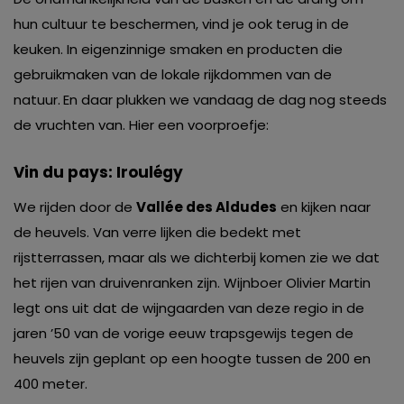
hun cultuur te beschermen, vind je ook terug in de
keuken. In eigenzinnige smaken en producten die
gebruikmaken van de lokale rijkdommen van de
natuur.
En daar plukken we vandaag de dag nog steeds
de vruchten van. Hier een voorproefje:
Vin du pays: Iroulégy
We rijden door de
Vallée des Aldudes
en kijken naar
de heuvels. Van verre lijken die bedekt met
rijstterrassen, maar als we dichterbij komen zie we dat
het rijen van druivenranken zijn. Wijnboer Olivier Martin
legt ons uit dat de wijngaarden van deze regio in de
jaren ’50 van de vorige eeuw trapsgewijs tegen de
heuvels zijn geplant op een hoogte tussen de 200 en
400 meter.