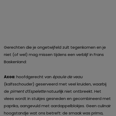
Gerechten die je ongetwijfeld zult tegenkomen en je
niet (of wel) mag missen tijdens een verblijf in Frans
Baskenland:
Axoa
: hoofdgerecht van
épaule de veau
(kalfsschouder) geserveerd met veel kruiden, waarbij
de
piment d’Espelette
natuurlijk niet ontbreekt. Het
vlees wordt in stukjes gesneden en gecombineerd met
paprika, aangevuld met aardappelblokjes. Geen culinair
hoogstandje wat ons betreft: de smaak was prima,