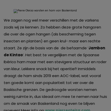
We zagen nog wel meer verschillen met de varkens
zoals wij ze kennen. Zo hebben deze grote hangoren
die over de ogen hangen (als bescherming tegen
insecten en planten) en geen krul- maar een rechte
staart. Ze zijn de basis van de de befaamde ‘
Jambon
de Kintao
’. Het best te vergelijken met de Spaanse
Ibérico ham maar met een stevigere structuur en roder
van kleur. Lekkere snack bij het aperitief! Inmiddels
draagt de ham sinds 2019 een AOC-label, wat vooral
ten goede komt aan populariteit tot ver over de
Baskische grenzen. De gedroogde worsten nemen
weinig ruimte in, dus ideaal om mee te nemen naar huis
om de smaak van Baskenland nog even te blijven
proeven! Meer info op
www.pierreoteiza.com