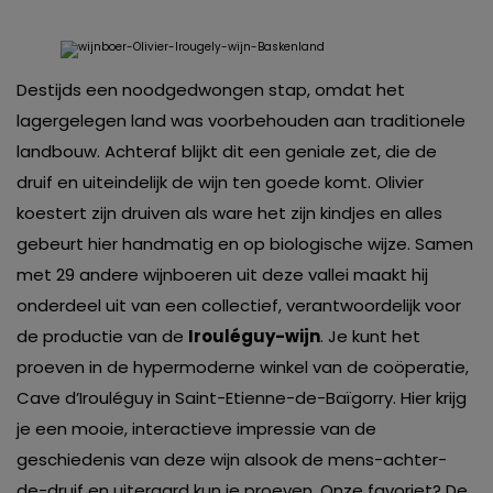
Destijds een noodgedwongen stap, omdat het
lagergelegen land was voorbehouden aan traditionele
landbouw. Achteraf blijkt dit een geniale zet, die de
druif en uiteindelijk de wijn ten goede komt. Olivier
koestert zijn druiven als ware het zijn kindjes en alles
gebeurt hier handmatig en op biologische wijze. Samen
met 29 andere wijnboeren uit deze vallei maakt hij
onderdeel uit van een collectief, verantwoordelijk voor
de productie van de
Irouléguy-wijn
. Je kunt het
proeven in de hypermoderne winkel van de coöperatie,
Cave d’Irouléguy in Saint-Etienne-de-Baïgorry. Hier krijg
je een mooie, interactieve impressie van de
geschiedenis van deze wijn alsook de mens-achter-
de-druif en uiteraard kun je proeven. Onze favoriet? De