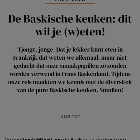
De Baskische keuken: dit
wil je (w)eten!
Tjonge, jonge. Dat je lekker kunt eten in
Frankrijk dat weten we allemaal, maar niet
gedacht dat onze smaakpapillen zo zouden
worden verwend in Frans Baskenland. Tijdens
onze reis maakten we kennis met de diversiteit
van de pure Baskische keuken. Smullen!
14 MEI 2023
De onafhankelijkheid van de Basken en de drang om