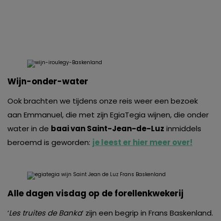
Wijn-onder-water
Ook brachten we tijdens onze reis weer een bezoek
aan Emmanuel, die met zijn EgiaTegia wijnen, die onder
water in de
baai van Saint-Jean-de-Luz
inmiddels
beroemd is geworden:
je leest er hier meer over!
Alle dagen visdag op de forellenkwekerij
‘
Les truites
de Banka
’ zijn een begrip in Frans Baskenland.