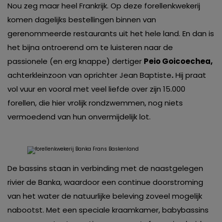
Nou zeg maar heel Frankrijk. Op deze forellenkwekerij
komen dagelijks bestellingen binnen van
gerenommeerde restaurants uit het hele land. En dan is
het bijna ontroerend om te luisteren naar de
passionele (en erg knappe) dertiger
Peio Goicoechea,
achterkleinzoon van oprichter Jean Baptiste
.
Hij praat
vol vuur en vooral met veel liefde over zijn 15.000
forellen, die hier vrolijk rondzwemmen, nog niets
vermoedend van hun onvermijdelijk lot.
De bassins staan in verbinding met de naastgelegen
rivier de Banka, waardoor een continue doorstroming
van het water de natuurlijke beleving zoveel mogelijk
nabootst. Met een speciale kraamkamer, babybassins