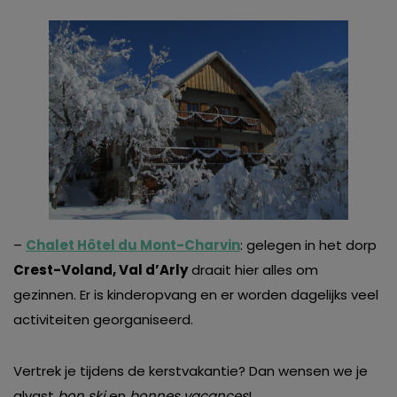
–
Chalet Hôtel du Mont-Charvin
: gelegen in het dorp
Crest-Voland, Val d’Arly
draait hier alles om
gezinnen. Er is kinderopvang en er worden dagelijks veel
activiteiten georganiseerd.
Vertrek je tijdens de kerstvakantie? Dan wensen we je
alvast
bon ski
en
bonnes vacances
!