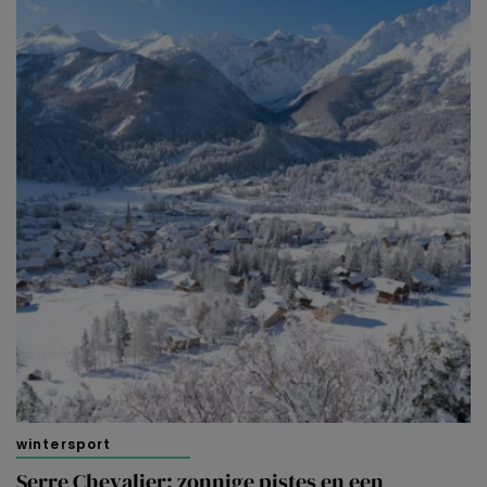
wintersport
Serre Chevalier: zonnige pistes en een