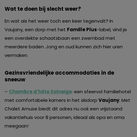
Wat te doen bij slecht weer?
En wat aIs het weer toch een keer tegenvalt? In
Vaujany, een dorp met het
Famille Plus
-label, vind je
een overdekte schaatsbaan een zwembad met
meerdere baden. Jong en oud kunnen zich hier uren
vermaken.
Gezinsvriendelijke accommodaties in de
sneeuw
–
Chambre d’hôte Solneige
: een sfeervol familiehotel
met comfortabele kamers in het skidorp
Vaujany
. Met
Chalet Amuse biedt dit adres nu ook een vrijstaand
vakantiehuis voor 8 personen, ideaal als opa en oma
meegaan!