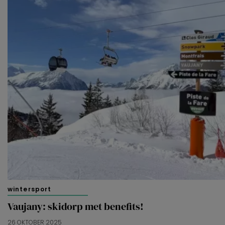
wintersport
Vaujany: skidorp met benefits!
26 OKTOBER 2025