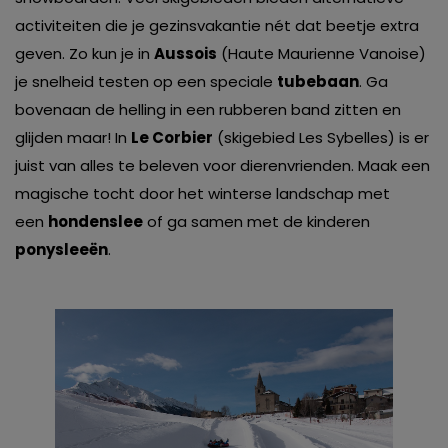
activiteiten die je gezinsvakantie nét dat beetje extra
geven. Zo kun je in
Aussois
(Haute Maurienne Vanoise)
je snelheid testen op een speciale
tubebaan
. Ga
bovenaan de helling in een rubberen band zitten en
glijden maar! In
Le Corbier
(skigebied Les Sybelles) is er
juist van alles te beleven voor dierenvrienden. Maak een
magische tocht door het winterse landschap met
een
hondenslee
of ga samen met de kinderen
ponysleeën
.