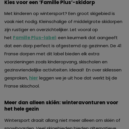
Kies voor een
‘Famille Plus’-skidorp
Met kinderen op wintersport? Een groot skigebied is
vaak niet nodig. Kleinschalige of middelgrote skidorpen
zijn rustiger en overzichtelijker. Let vooral op
het
Famille Plus-label
: een keurmerk dat aangeeft
dat een dorp perfect is afgestemd op gezinnen. De 41
Franse dorpen met dit label bieden elk extra
voorzieningen zoals kinderopvang, skischolen en
gezinsvriendelijke activiteiten. Ideaal! En over skilessen
gesproken,
hier
leggen we je uit hoe dat werkt bij de
Franse skischool.
Meer dan alleen skiën: winteravonturen voor
het hele gezin
Wintersport draait allang niet meer alleen om skiën of
snowboarden. Veel skigebieden bieden alternatieve