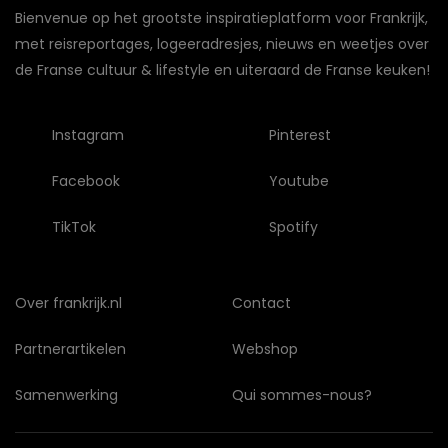
Bienvenue op het grootste inspiratieplatform voor Frankrijk,
met reisreportages, logeeradresjes, nieuws en weetjes over
de Franse cultuur & lifestyle en uiteraard de Franse keuken!
Instagram
Pinterest
Facebook
Youtube
TikTok
Spotify
Over frankrijk.nl
Contact
Partnerartikelen
Webshop
Samenwerking
Qui sommes-nous?