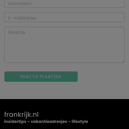
Voornaam
E-mailadres
Reactie