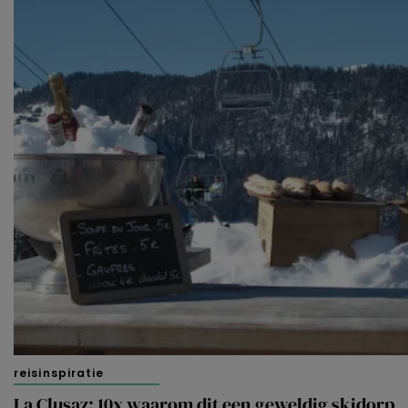
reisinspiratie
La Clusaz: 10x waarom dit een geweldig skidorp