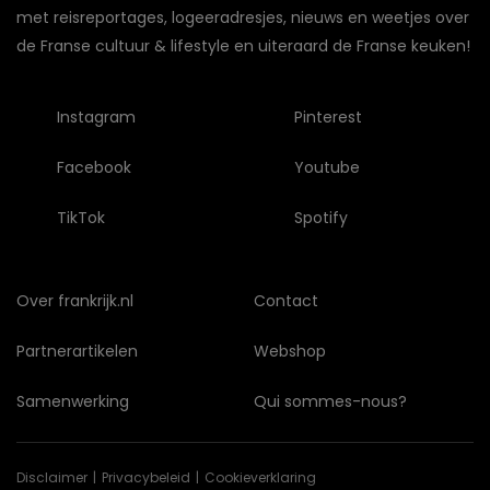
met reisreportages, logeeradresjes, nieuws en weetjes over
de Franse cultuur & lifestyle en uiteraard de Franse keuken!
Instagram
Pinterest
Facebook
Youtube
TikTok
Spotify
Over frankrijk.nl
Contact
Partnerartikelen
Webshop
Samenwerking
Qui sommes-nous?
Disclaimer
Privacybeleid
Cookieverklaring