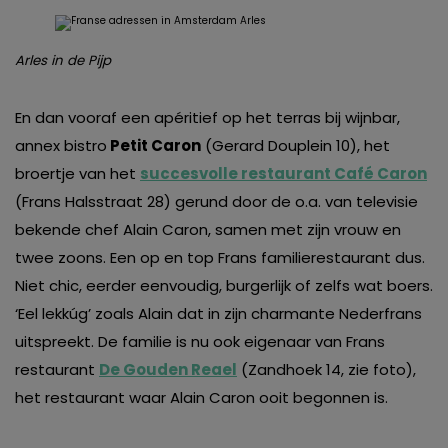
Arles in de Pijp
En dan vooraf een apéritief op het terras bij wijnbar,
annex bistro
Petit Caron
(Gerard Douplein 10), het
broertje van het
succesvolle restaurant Café Caron
(Frans Halsstraat 28) gerund door de o.a. van televisie
bekende chef Alain Caron, samen met zijn vrouw en
twee zoons. Een op en top Frans familierestaurant dus.
Niet chic, eerder eenvoudig, burgerlijk of zelfs wat boers.
‘Eel lekkúg’ zoals Alain dat in zijn charmante Nederfrans
uitspreekt. De familie is nu ook eigenaar van Frans
restaurant
De Gouden Reael
(Zandhoek 14, zie foto),
het restaurant waar Alain Caron ooit begonnen is.