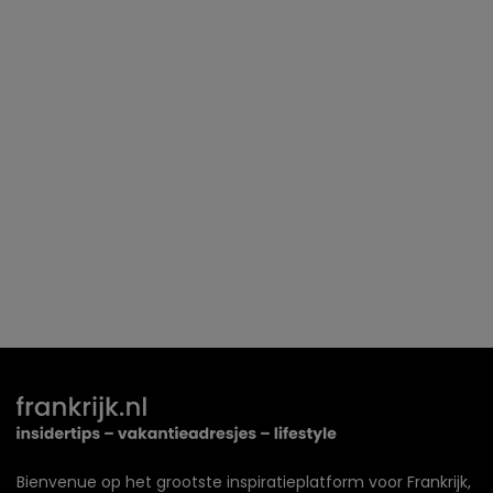
Bienvenue op het grootste inspiratieplatform voor Frankrijk,