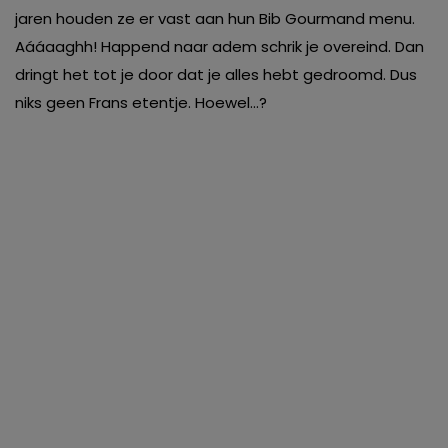
jaren houden ze er vast aan hun Bib Gourmand menu.
Aááaaghh! Happend naar adem schrik je overeind. Dan
dringt het tot je door dat je alles hebt gedroomd. Dus
niks geen Frans etentje. Hoewel…?