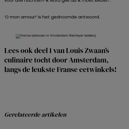
voor drie nachten? Ik word gek als ik moet kiezen”.
‘O mon amour!’ is het gedroomde antwoord.
Lees ook deel 1 van Louis Zwaan’s
culinaire tocht door Amsterdam,
langs
de leukste Franse eetwinkels!
Gerelateerde artikelen