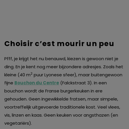
Choisir c’est mourir un peu
Pfff, je krijgt het nu benauwd, kiezen is gewoon niet je
ding. En je kent nog meer bijzondere adresjes. Zoals het
2
kleine (40 m
puur Lyonese sfeer), maar buitengewoon
fijne
Bouchon du Centre
(Falckstraat 3). In een
bouchon wordt de Franse burgerkeuken in ere
gehouden. Geen ingewikkelde fratsen, maar simpele,
voortreffelijk uitgevoerde traditionele kost. Veel vlees,
vis, linzen en kaas. Geen keuken voor angsthazen (en
vegetariërs).