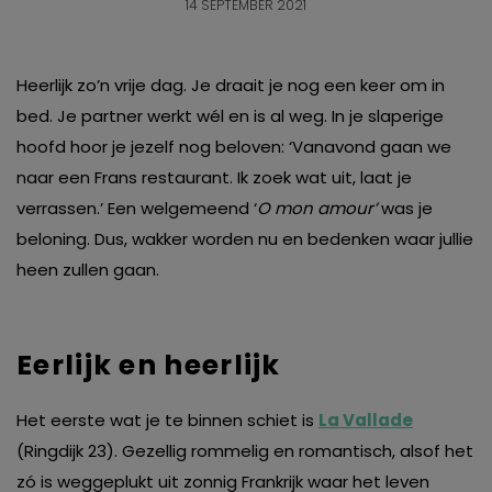
14 SEPTEMBER 2021
Heerlijk zo’n vrije dag. Je draait je nog een keer om in
bed. Je partner werkt wél en is al weg. In je slaperige
hoofd hoor je jezelf nog beloven: ‘Vanavond gaan we
naar een Frans restaurant. Ik zoek wat uit, laat je
verrassen.’ Een welgemeend ‘
O mon amour’
was je
beloning. Dus, wakker worden nu en bedenken waar jullie
heen zullen gaan.
Eerlijk en heerlijk
Het eerste wat je te binnen schiet is
La Vallade
(Ringdijk 23). Gezellig rommelig en romantisch, alsof het
zó is weggeplukt uit zonnig Frankrijk waar het leven