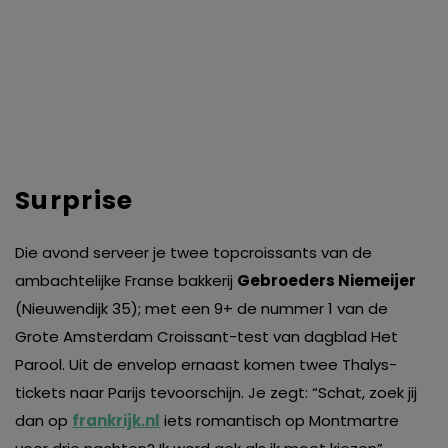
Surprise
Die avond serveer je twee topcroissants van de
ambachtelijke Franse bakkerij
Gebroeders Niemeijer
(Nieuwendijk 35); met een 9+ de nummer 1 van de
Grote Amsterdam Croissant-test van dagblad Het
Parool. Uit de envelop ernaast komen twee Thalys-
tickets naar Parijs tevoorschijn. Je zegt: “Schat, zoek jij
dan op
frankrijk.nl
iets romantisch op Montmartre