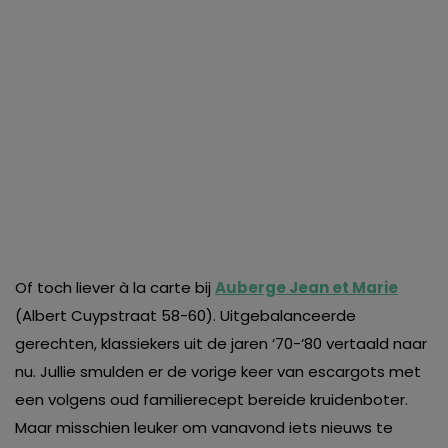
Of toch liever à la carte bij
Auberge Jean et Marie
(Albert Cuypstraat 58-60). Uitgebalanceerde
gerechten, klassiekers uit de jaren ‘70-‘80 vertaald naar
nu. Jullie smulden er de vorige keer van escargots met
een volgens oud familierecept bereide kruidenboter.
Maar misschien leuker om vanavond iets nieuws te