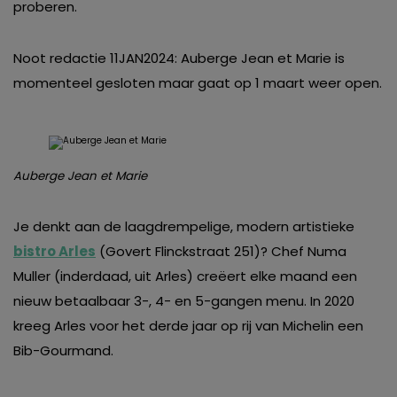
proberen.
Noot redactie 11JAN2024: Auberge Jean et Marie is
momenteel gesloten maar gaat op 1 maart weer open.
Auberge Jean et Marie
Je denkt aan de laagdrempelige, modern artistieke
bistro Arles
(Govert Flinckstraat 251)? Chef Numa
Muller (inderdaad, uit Arles) creëert elke maand een
nieuw betaalbaar 3-, 4- en 5-gangen menu. In 2020
kreeg Arles voor het derde jaar op rij van Michelin een
Bib-Gourmand.