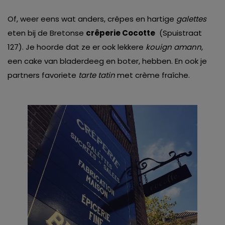
Of, weer eens wat anders, crêpes en hartige
galettes
eten bij de Bretonse
crêperie Cocotte
(Spuistraat
127). Je hoorde dat ze er ook lekkere
kouign amann
,
een cake van bladerdeeg en boter, hebben. En ook je
partners favoriete
tarte tatin
met crème fraîche.