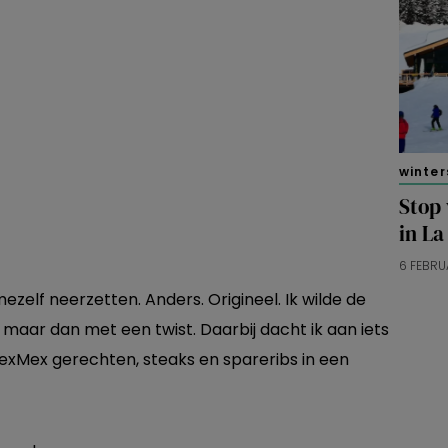
winter
Stop 
in La
6 FEBRU
 mezelf neerzetten. Anders. Origineel. Ik wilde de
maar dan met een twist. Daarbij dacht ik aan iets
exMex gerechten, steaks en spareribs in een