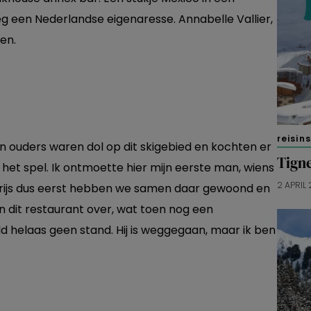
g een Nederlandse eigenaresse. Annabelle Vallier,
en.
reisin
ijn ouders waren dol op dit skigebied en kochten er
Tigne
et spel. Ik ontmoette hier mijn eerste man, wiens
2 APRIL 
Parijs dus eerst hebben we samen daar gewoond en
 dit restaurant over, wat toen nog een
eld helaas geen stand. Hij is weggegaan, maar ik ben