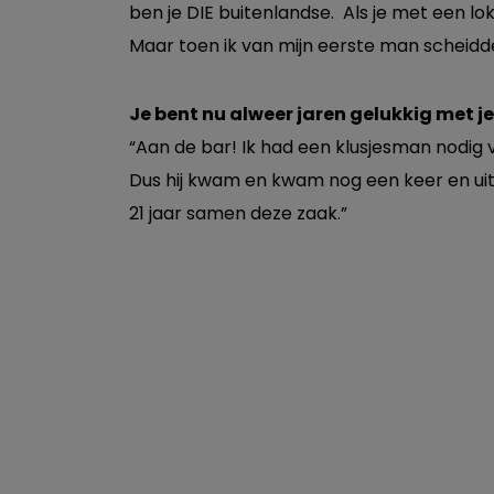
ben je DIE buitenlandse. Als je met een lo
Maar toen ik van mijn eerste man scheidd
Je bent nu alweer jaren gelukkig met je
“Aan de bar! Ik had een klusjesman nodig 
Dus hij kwam en kwam nog een keer en uitei
21 jaar samen deze zaak.”