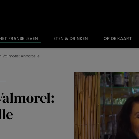
HET FRANSE LEVEN
ETEN & DRINKEN
OP DE KAART
in Valmorel: Annabelle
n
Valmorel:
le