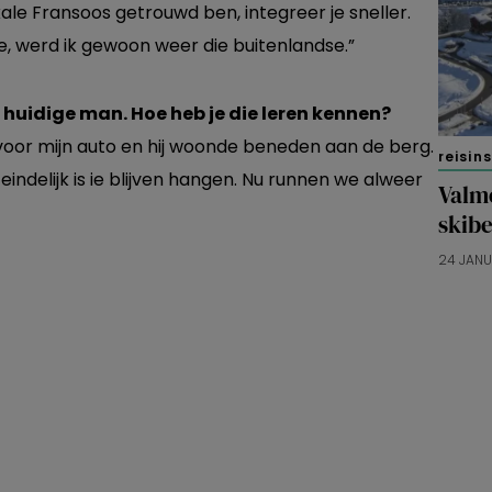
kale Fransoos getrouwd ben, integreer je sneller.
e, werd ik gewoon weer die buitenlandse.”
 huidige man. Hoe heb je die leren kennen?
voor mijn auto en hij woonde beneden aan de berg.
reisin
ndelijk is ie blijven hangen. Nu runnen we alweer
Valmo
skib
24 JANU