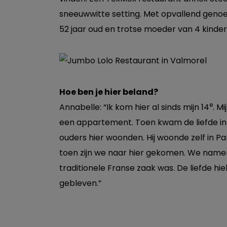
sneeuwwitte setting. Met opvallend genoe
52 jaar oud en trotse moeder van 4 kinder
Hoe ben je hier beland?
e
Annabelle: “Ik kom hier al sinds mijn 14
. M
een appartement. Toen kwam de liefde in h
ouders hier woonden. Hij woonde zelf in 
toen zijn we naar hier gekomen. We namen
traditionele Franse zaak was. De liefde hi
gebleven.”