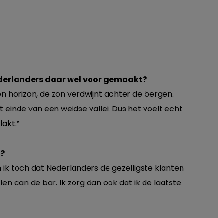
 Nederlanders daar wel voor gemaakt?
een horizon, de zon verdwijnt achter de bergen.
t einde van een weidse vallei. Dus het voelt echt
lakt.”
o?
m ik toch dat Nederlanders de gezelligste klanten
len aan de bar. Ik zorg dan ook dat ik de laatste