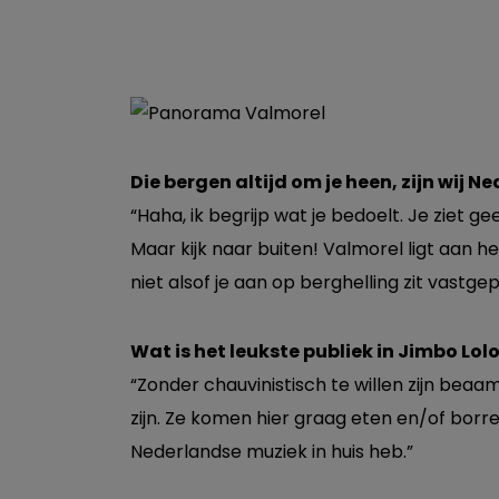
Die bergen altijd om je heen, zijn wij
“Haha, ik begrijp wat je bedoelt. Je ziet g
Maar kijk naar buiten! Valmorel ligt aan he
niet alsof je aan op berghelling zit vastgep
Wat is het leukste publiek in Jimbo Lol
“Zonder chauvinistisch te willen zijn beaa
zijn. Ze komen hier graag eten en/of borre
Nederlandse muziek in huis heb.”