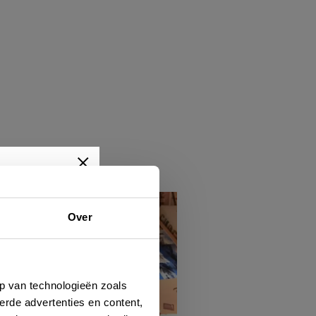
Over
wtjes,
je dan
p van technologieën zoals
erde advertenties en content,