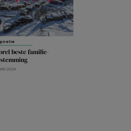
spiratie
rel beste familie-
estemming
ARI 2024