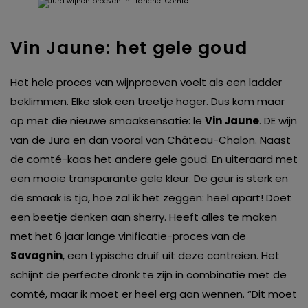
Vin Jaune: het gele goud
Het hele proces van wijnproeven voelt als een ladder
beklimmen. Elke slok een treetje hoger. Dus kom maar
op met die nieuwe smaaksensatie: le
Vin Jaune
. DE wijn
van de Jura en dan vooral van Château-Chalon. Naast
de comté-kaas het andere gele goud. En uiteraard met
een mooie transparante gele kleur. De geur is sterk en
de smaak is tja, hoe zal ik het zeggen: heel apart! Doet
een beetje denken aan sherry. Heeft alles te maken
met het 6 jaar lange vinificatie-proces van de
Savagnin
, een typische druif uit deze contreien. Het
schijnt de perfecte dronk te zijn in combinatie met de
comté, maar ik moet er heel erg aan wennen. “Dit moet