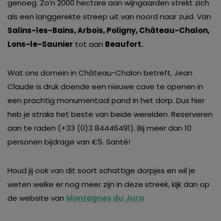
genoeg. Zo’n 2000 hectare aan wijngaarden strekt zich
als een langgerekte streep uit van noord naar zuid. Van
Salins-les-Bains, Arbois, Poligny, Château-Chalon,
Lons-le-Saunier
tot aan
Beaufort.
Wat ons domein in Château-Chalon betreft, Jean
Claude is druk doende een nieuwe cave te openen in
een prachtig monumentaal pand in het dorp. Dus hier
heb je straks het beste van beide werelden. Reserveren
aan te raden (+33 (0)3 84446491). Bij meer dan 10
personen bijdrage van €5. Santé!
Houd jij ook van dit soort schattige dorpjes en wil je
weten welke er nog meer zijn in deze streek, kijk dan op
de website van
Montagnes du Jura