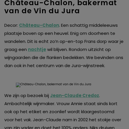
Château-Chalon, bakermat
van de Vin du Jura
Decor:
Château-Chalon
. Een schattig middeleeuws
plaatsje boven op een heuvel. Enig om doorheen te
wandelen. Dit is echt zo’n op-en-top Frans dorp waar je
graag een
nachtje
wil blijven. Rondom uitzicht op
wijngaarden die de flanken bedekken. We bevinden ons
dan ook in het centrum van de Jura-wijnstreek.
We zijn op bezoek bij
Jean-Claude Credoz
.
Ambachtelijk wijnmaker. Vrouw Annie staat sinds kort
ook op het etiket en zoonlief wordt klaargestoomd
voor het vak. Jean-Claude nam in 2002 het stokje over
van zijn vader en doet het 100% anders. Niks druiven