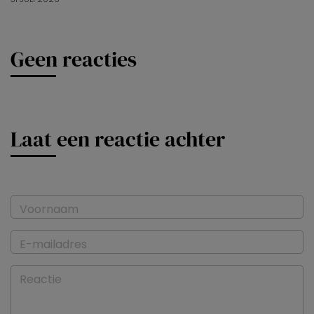
Geen reacties
Laat een reactie achter
Voornaam
E-mailadres
Reactie