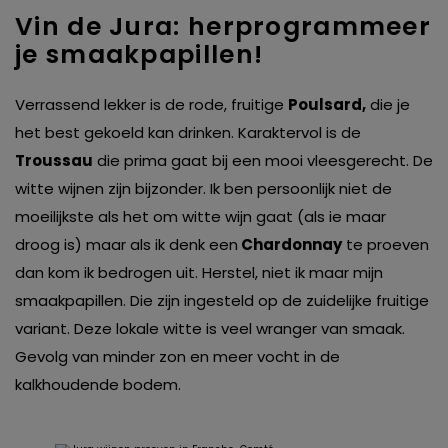
Vin de Jura: herprogrammeer
je smaakpapillen!
Verrassend lekker is de rode, fruitige
Poulsard,
die je
het best gekoeld kan drinken. Karaktervol is de
Troussau
die prima gaat bij een mooi vleesgerecht. De
witte wijnen zijn bijzonder. Ik ben persoonlijk niet de
moeilijkste als het om witte wijn gaat (als ie maar
droog is) maar als ik denk een
Chardonnay
te proeven
dan kom ik bedrogen uit. Herstel, niet ik maar mijn
smaakpapillen. Die zijn ingesteld op de zuidelijke fruitige
variant. Deze lokale witte is veel wranger van smaak.
Gevolg van minder zon en meer vocht in de
kalkhoudende bodem.