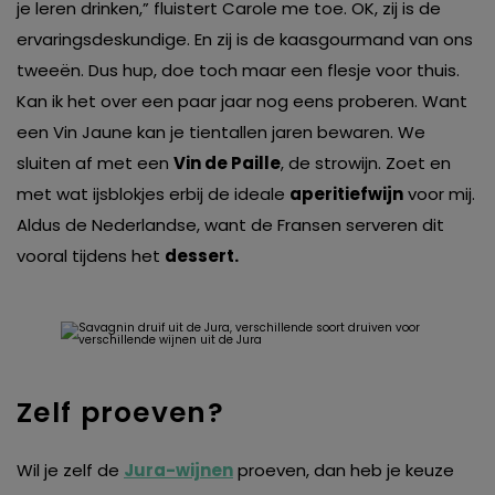
je leren drinken,” fluistert Carole me toe. OK, zij is de
ervaringsdeskundige. En zij is de kaasgourmand van ons
tweeën. Dus hup, doe toch maar een flesje voor thuis.
Kan ik het over een paar jaar nog eens proberen. Want
een Vin Jaune kan je tientallen jaren bewaren. We
sluiten af met een
Vin de Paille
, de strowijn. Zoet en
met wat ijsblokjes erbij de ideale
aperitiefwijn
voor mij.
Aldus de Nederlandse, want de Fransen serveren dit
vooral tijdens het
dessert.
Zelf proeven?
Wil je zelf de
Jura-wijnen
proeven, dan heb je keuze