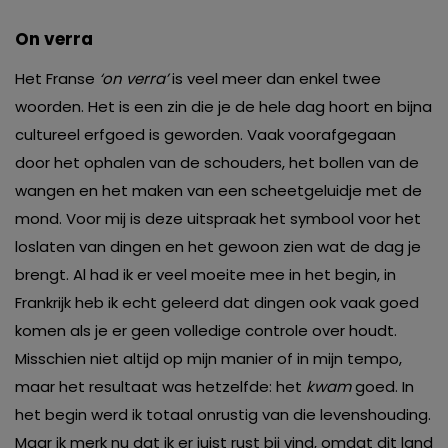
On verra
Het Franse
‘on verra’
is veel meer dan enkel twee
woorden. Het is een zin die je de hele dag hoort en bijna
cultureel erfgoed is geworden. Vaak voorafgegaan
door het ophalen van de schouders, het bollen van de
wangen en het maken van een scheetgeluidje met de
mond. Voor mij is deze uitspraak het symbool voor het
loslaten van dingen en het gewoon zien wat de dag je
brengt. Al had ik er veel moeite mee in het begin, in
Frankrijk heb ik echt geleerd dat dingen ook vaak goed
komen als je er geen volledige controle over houdt.
Misschien niet altijd op mijn manier of in mijn tempo,
maar het resultaat was hetzelfde: het
kwam
goed. In
het begin werd ik totaal onrustig van die levenshouding.
Maar ik merk nu dat ik er juist rust bij vind, omdat dit land