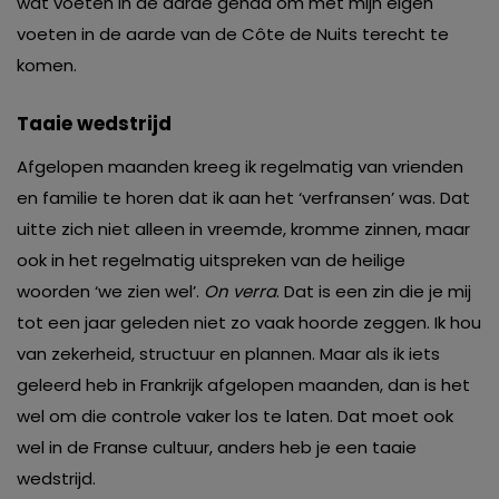
wat voeten in de aarde gehad om met mijn eigen
voeten in de aarde van de Côte de Nuits terecht te
komen.
Taaie wedstrijd
Afgelopen maanden kreeg ik regelmatig van vrienden
en familie te horen dat ik aan het ‘verfransen’ was. Dat
uitte zich niet alleen in vreemde, kromme zinnen, maar
ook in het regelmatig uitspreken van de heilige
woorden ‘we zien wel’.
On verra
. Dat is een zin die je mij
tot een jaar geleden niet zo vaak hoorde zeggen. Ik hou
van zekerheid, structuur en plannen. Maar als ik iets
geleerd heb in Frankrijk afgelopen maanden, dan is het
wel om die controle vaker los te laten. Dat moet ook
wel in de Franse cultuur, anders heb je een taaie
wedstrijd.