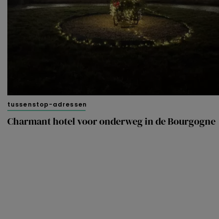
tussenstop-adressen
Charmant hotel voor onderweg in de Bourgogne