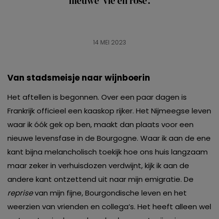
nieuwe 'vie en rose'.
14 MEI 2023
Van stadsmeisje naar wijnboerin
Het aftellen is begonnen. Over een paar dagen is
Frankrijk officieel een kaaskop rijker. Het Nijmeegse leven
waar ik óók gek op ben, maakt dan plaats voor een
nieuwe levensfase in de Bourgogne. Waar ik aan de ene
kant bijna melancholisch toekijk hoe ons huis langzaam
maar zeker in verhuisdozen verdwijnt, kijk ik aan de
andere kant ontzettend uit naar mijn emigratie. De
reprise
van mijn fijne, Bourgondische leven en het
weerzien van vrienden en collega’s. Het heeft alleen wel