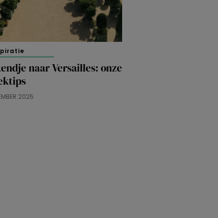
spiratie
ndje naar Versailles: onze
ektips
EMBER 2025