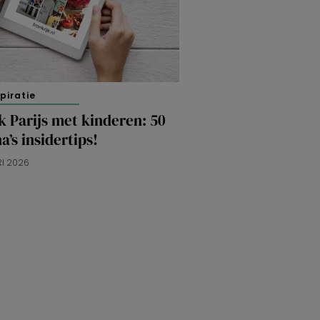
spiratie
 Parijs met kinderen: 50
a’s insidertips!
RI 2026