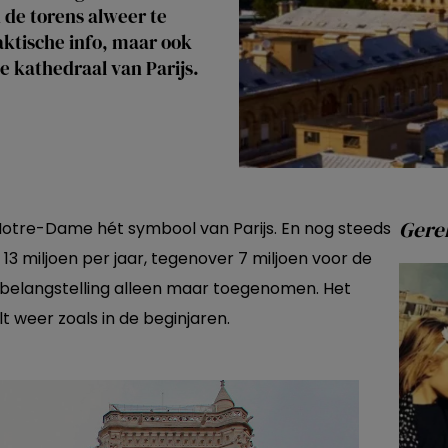
 de torens alweer te
aktische info, maar ook
 kathedraal van Parijs.
Gerel
Notre-Dame hét symbool van Parijs. En nog steeds
13 miljoen per jaar, tegenover 7 miljoen voor de
e belangstelling alleen maar toegenomen. Het
t weer zoals in de beginjaren.