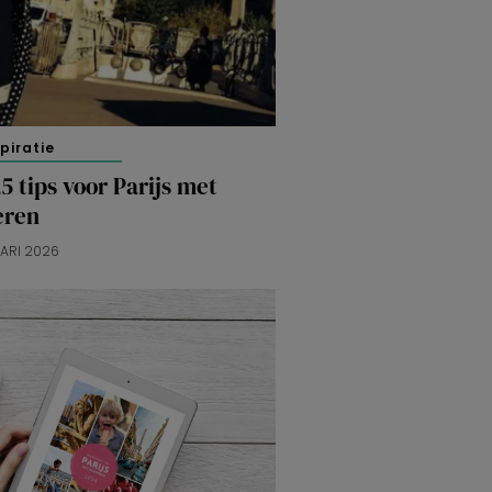
spiratie
5 tips voor Parijs met
eren
UARI 2026