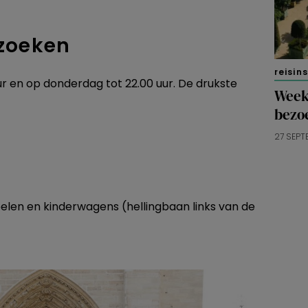
ezoeken
reisin
ur en op donderdag tot 22.00 uur. De drukste
Weeke
bezo
27 SEPT
elen en kinderwagens (hellingbaan links van de