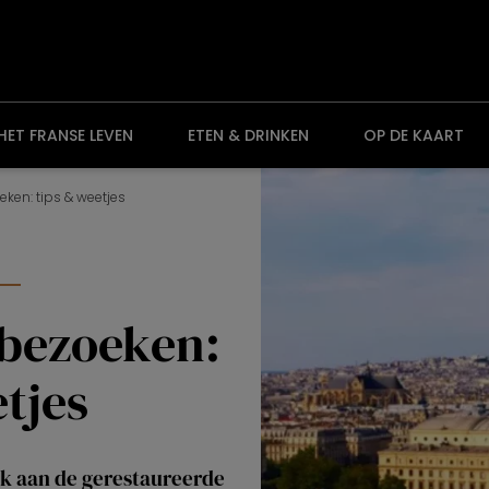
HET FRANSE LEVEN
ETEN & DRINKEN
OP DE KAART
ken: tips & weetjes
bezoeken:
tjes
ek aan de gerestaureerde