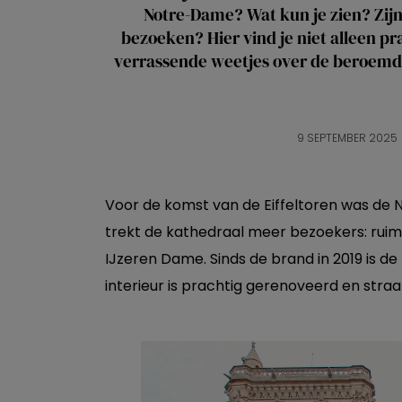
Notre-Dame? Wat kun je zien? Zijn
bezoeken? Hier vind je niet alleen pr
verrassende weetjes over de beroemde
9 SEPTEMBER 2025
Voor de komst van de Eiffeltoren was de 
trekt de kathedraal meer bezoekers: ruim 
IJzeren Dame. Sinds de brand in 2019 is d
interieur is prachtig gerenoveerd en straal