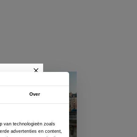
Over
wtjes,
je dan
p van technologieën zoals
erde advertenties en content,