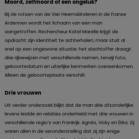
Moord, zelfmoord of een ongeluk?
Bij de rotsen van de Vier Heemskinderen in de Franse
Ardennen wordt het lichaam van een man
aangetroffen. Rechercheur Katel Marelle krijgt de
opdracht zijn identiteit te achterhalen, maar stuit al
snel op een ongewone situatie: het slachtoffer draagt
drie rijbewijzen met verschillende namen, terwijl foto,
geboortedatum en uiterlijke kenmerken overeenkomen.
Alleen de geboorteplaats verschilt.
Drie vrouwen
Uit verder onderzoek blijkt dat de man drie afzonderlijke
levens leidde en relaties onderhield met drie vrouwen in
verschillende regio’s van Frankrijk: Agnès, Vicky en Éléa. Zij
waren allen in de veronderstelling dat zij zijn enige