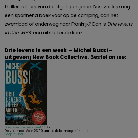
thrillerauteurs van de afgelopen jaren. Dus: zoek je nog
een spannend boek voor op de camping, aan het
zwembad of onderweg naar Frankrijk? Dan is
Drie levens
in een week
een uitstekende keuze.
Drie levens in een week – Michel Bussi –
uitgeverij New Book Collective
,
Bestel online
:
Drie levens in een week
24,
99
Op voorraad. Voor 23:00 uur besteld, morgen in huis
Koop bij bol