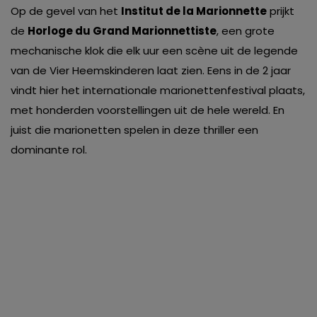
Op de gevel van het
Institut de la Marionnette
prijkt
de
Horloge du Grand Marionnettiste
, een grote
mechanische klok die elk uur een scène uit de legende
van de Vier Heemskinderen laat zien. Eens in de 2 jaar
vindt hier het internationale marionettenfestival plaats,
met honderden voorstellingen uit de hele wereld. En
juist die marionetten spelen in deze thriller een
dominante rol.