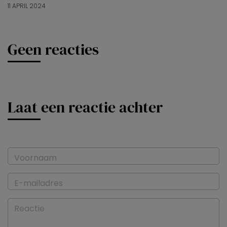
11 APRIL 2024
Geen reacties
Laat een reactie achter
Voornaam
E-mailadres
Reactie