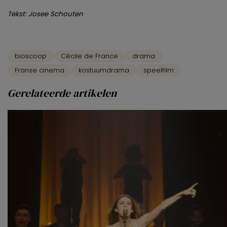
Tekst: Josee Schouten
bioscoop
Cécile de France
drama
Franse cinema
kostuumdrama
speelfilm
Gerelateerde artikelen