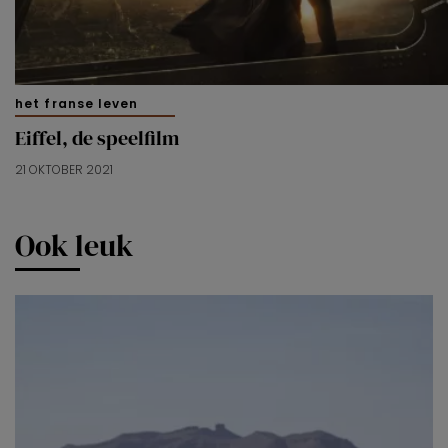
het franse leven
Eiffel, de speelfilm
21 OKTOBER 2021
Ook leuk