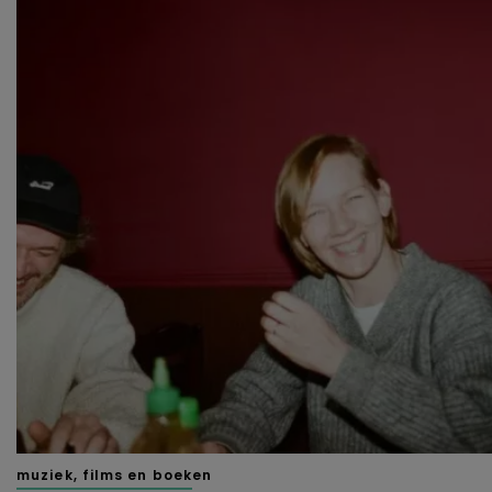
muziek, films en boeken