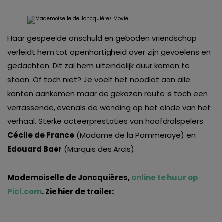
Haar gespeelde onschuld en geboden vriendschap
verleidt hem tot openhartigheid over zijn gevoelens en
gedachten. Dit zal hem uiteindelijk duur komen te
staan. Of toch niet? Je voelt het noodlot aan alle
kanten aankomen maar de gekozen route is toch een
verrassende, evenals de wending op het einde van het
verhaal. Sterke acteerprestaties van hoofdrolspelers
Cécile de France
(Madame de la Pommeraye) en
Edouard Baer
(Marquis des Arcis).
Mademoiselle de Joncquières,
online te huur op
Picl.com
. Zie hier de trailer: