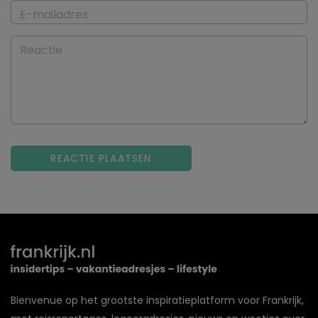
E-mailadres
Reactie
Bienvenue op het grootste inspiratieplatform voor Frankrijk,