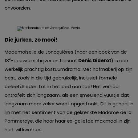
onvoorzien.
Die jurken, zo mooi!
Mademoiselle de Joncquières (naar een boek van de
e
18
-eeuwse schrijver en filosoof
Denis Diderot
) is een
werkelijk prachtig kostuumdrama. Met hofmakerij op zijn
best, zoals in die tijd gebruikelijk, inclusief formele
beleefdheden tot in het bed aan toe! Het verhaal
ontrafelt zich langzaam, als een smeulend vuurtje dat
langzaam maar zeker wordt opgestookt. Dit is geheel in
lijn met het sentiment van de gekrenkte Madame de la
Pommeraye, die haar haar ex-geliefde maximaal in zijn
hart wil kwetsen.