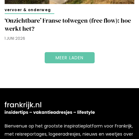
vervoer & onderweg
‘Onzichtbare’ Franse tolwegen (free flow): hoe
werkt het?
1 JUNI 2026
MEER LADEN
Bienvenue op het grootste inspiratieplatform voor Frankrijk,
met reisreportages, logeeradresjes, nieuws en weetjes over