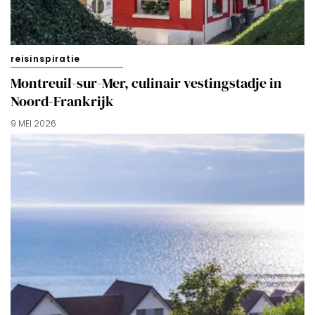
cookies zoals omschreven in onze
Cookieverklaring
.
Merci!
reisinspiratie
Montreuil-sur-Mer, culinair vestingstadje in
Noord-Frankrijk
9 MEI 2026