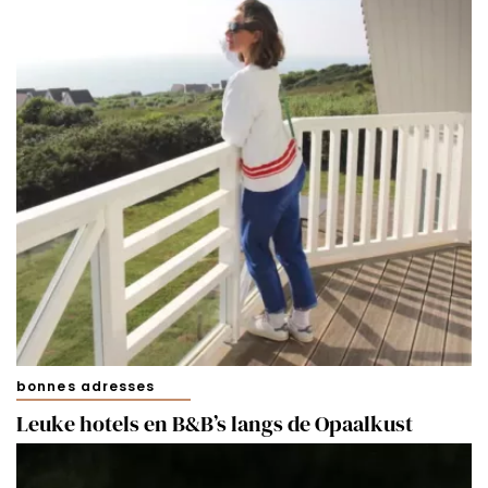
bonnes adresses
Leuke hotels en B&B’s langs de Opaalkust