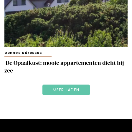
bonnes adresses
De Opaalkust: mooie appartementen dicht bij
zee
MEER LADEN