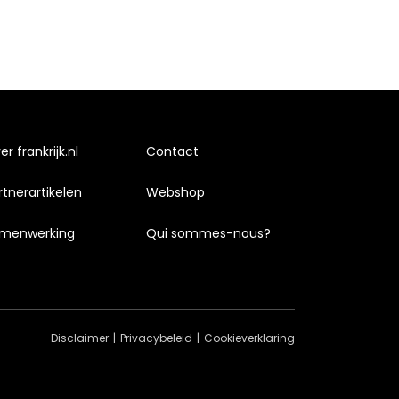
r frankrijk.nl
Contact
rtnerartikelen
Webshop
menwerking
Qui sommes-nous?
Disclaimer
Privacybeleid
Cookieverklaring