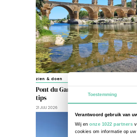
zien & doen
Pont du Gard bezoeken: praktische
Toestemming
tips
21 JULI 2026
Verantwoord gebruik van u
Wij en
onze 1022 partners
v
cookies om informatie op uw 