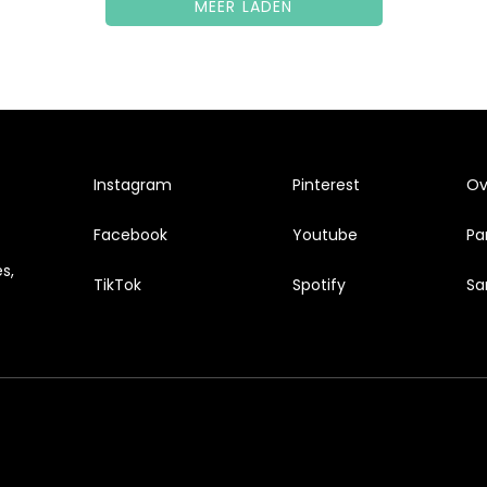
MEER LADEN
Instagram
Pinterest
Ove
Facebook
Youtube
Pa
s,
TikTok
Spotify
Sa