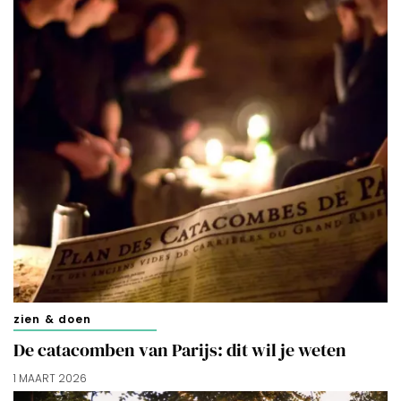
zien & doen
De catacomben van Parijs: dit wil je weten
1 MAART 2026