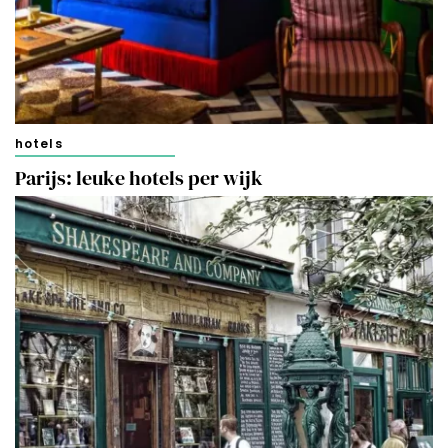
hotels
Parijs: leuke hotels per wijk