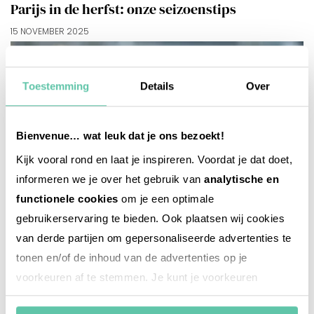
Parijs in de herfst: onze seizoenstips
15 NOVEMBER 2025
Toestemming
Details
Over
Bienvenue… wat leuk dat je ons bezoekt!
Kijk vooral rond en laat je inspireren. Voordat je dat doet,
informeren we je over het gebruik van
analytische en
functionele cookies
om je een optimale
gebruikerservaring te bieden. Ook plaatsen wij cookies
van derde partijen om gepersonaliseerde advertenties te
tonen en/of de inhoud van de advertenties op je
voorkeuren af te stemmen. Je kunt je voorkeuren
beheren via ‘Zelf instellen’. Klik je op ‘Accepteren en