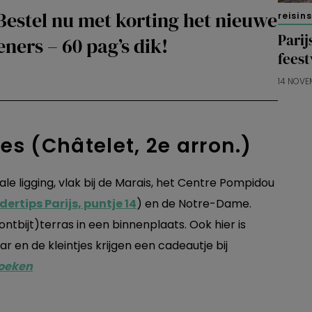
Bestel nu met korting het nieuwe
reisin
Parij
ners – 60 pag’s dik!
feest
14 NOVE
les (Châtelet, 2e arron.)
e ligging, vlak bij de Marais, het Centre Pompidou
dertips Parijs, puntje 14
) en de Notre-Dame.
ontbijt)terras in een binnenplaats. Ook hier is
ar en de kleintjes krijgen een cadeautje bij
boeken