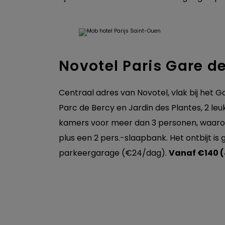
Novotel Paris Gare de
Centraal adres van Novotel, vlak bij het G
Parc de Bercy en Jardin des Plantes, 2 leu
kamers voor meer dan 3 personen, waar
plus een 2 pers.-slaapbank. Het ontbijt is 
parkeergarage (€24/dag).
Vanaf €140 (4