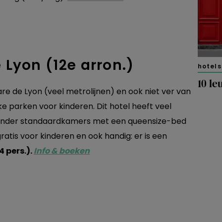
 Lyon (12e arron.)
hotels
10 le
are de Lyon (veel metrolijnen) en ook niet ver van
ke parken voor kinderen. Dit hotel heeft veel
onder standaardkamers met een queensize-bed
gratis voor kinderen en ook handig: er is een
 pers.).
Info & boeken