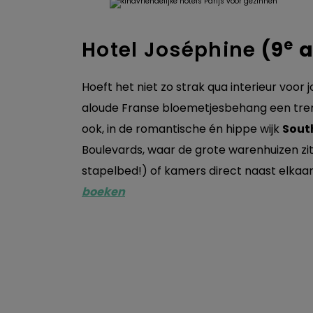
e
Hotel Joséphine
(9
a
Hoeft het niet zo strak qua interieur voor
aloude Franse bloemetjesbehang een tren
ook, in de romantische én hippe wijk
South
Boulevards, waar de grote warenhuizen zit
stapelbed!) of kamers direct naast elkaa
boeken