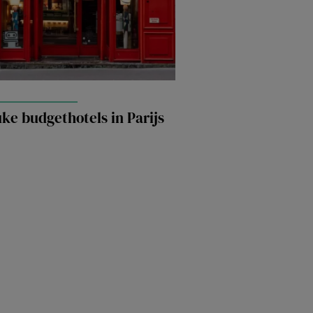
uke budgethotels in Parijs