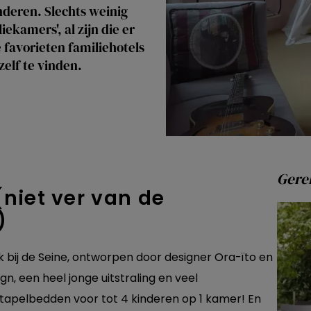
nderen. Slechts weinig
ekamers', al zijn die er
 favorieten familiehotels
zelf te vinden.
Gerel
niet ver van de
)
k bij de Seine, ontworpen door designer Ora-ïto en
gn, een heel jonge uitstraling en veel
apelbedden voor tot 4 kinderen op 1 kamer! En