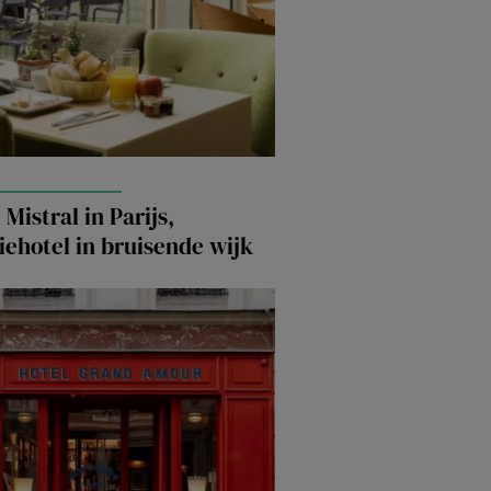
 Mistral in Parijs,
iehotel in bruisende wijk