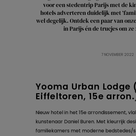
voor een stedentrip Parijs met de ki
hotels adverteren duidelijk met ‘famili
wel degelijk. Ontdek een paar van onze
in Parijs én de trucjes om ze 
7 NOVEMBER 2022
Yooma Urban Lodge (
Eiffeltoren, 15e arron.
Nieuw hotel in het 15e arrondissement, vla
kunstenaar Daniel Buren. Met kleurrijk desi
familiekamers met moderne bedstedes/st