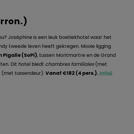
rron.)
 jou? Joséphine is een leuk boetiekhotel waar het
dy tweede leven heeft gekregen. Mooie ligging
 Pigalle (SoPi)
, tussen Montmartre en de Grand
ten. Dit hotel biedt
chambres familiales
(met
r (met tussendeur).
Vanaf €182 (4 pers.).
Info&