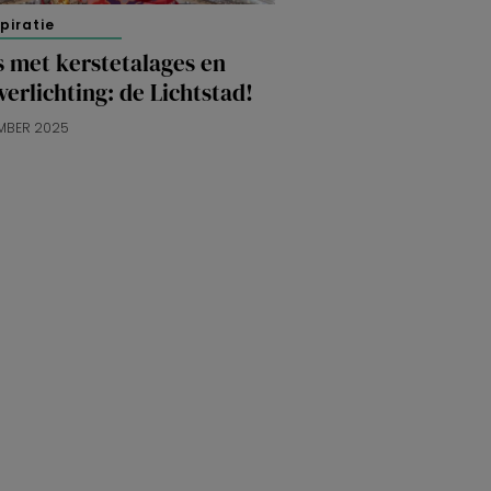
spiratie
s met kerstetalages en
verlichting: de Lichtstad!
MBER 2025