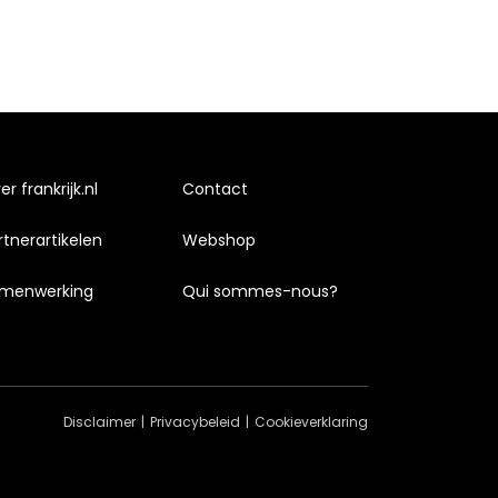
r frankrijk.nl
Contact
rtnerartikelen
Webshop
menwerking
Qui sommes-nous?
Disclaimer
Privacybeleid
Cookieverklaring