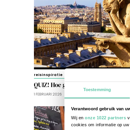
reisinspiratie
QUIZ! Hoe goed ken jij Parijs?
Toestemming
1 FEBRUARI 2026
Verantwoord gebruik van u
Wij en
onze 1022 partners
v
cookies om informatie op uw 