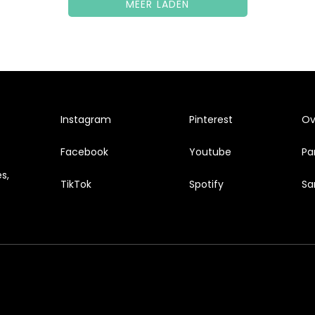
MEER LADEN
Instagram
Pinterest
Ove
Facebook
Youtube
Pa
s,
TikTok
Spotify
Sa