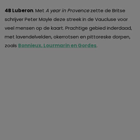
4B Luberon
. Met
A year in Provence
zette de Britse
schrijver Peter Mayle deze streek in de Vaucluse voor
veel mensen op de kaart. Prachtige gebied inderdaad,
met lavendelvelden, okerrotsen en pittoreske dorpen,
zoals
Bonnieux, Lourmarin en Gordes
.