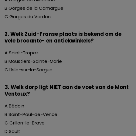
B Gorges de la Camargue
C Gorges du Verdon
2. Welk Zuid-Franse plaats is bekend om de
vele brocante- en antiekwinkels?
A Saint-Tropez
B Moustiers-Sainte-Marie
C l’Isle-sur-la-Sorgue
3. Welk dorp ligt NIET aan de voet van de Mont
Ventoux?
A Bédoin
B Saint-Paul-de-Vence
C Crillon-le-Brave
D Sault