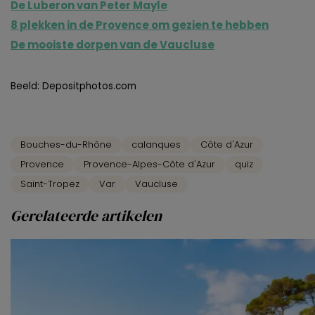
De Luberon van Peter Mayle
8 plekken in de Provence om gezien te hebben
De mooiste dorpen van de Vaucluse
Beeld: Depositphotos.com
Bouches-du-Rhône
calanques
Côte d'Azur
Provence
Provence-Alpes-Côte d'Azur
quiz
Saint-Tropez
Var
Vaucluse
Gerelateerde artikelen