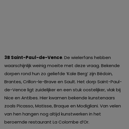
3B Saint-Paul-de-Vence
. De wielerfans hebben
waarschijnlijk weinig moeite met deze vraag. Bekende
dorpen rond hun zo geliefde ‘Kale Berg’ zijn Bédoin,
Brantes, Crillon-le-Brave en Sault. Het dorp Saint-Paul-
de-Vence ligt zuidelijker en een stuk oostelijker, vlak bij
Nice en Antibes. Hier kwamen bekende kunstenaars
zoals Picasso, Matisse, Braque en Modigliani. Van velen
van hen hangen nog altijd kunstwerken in het
beroemde restaurant La Colombe d’Or.