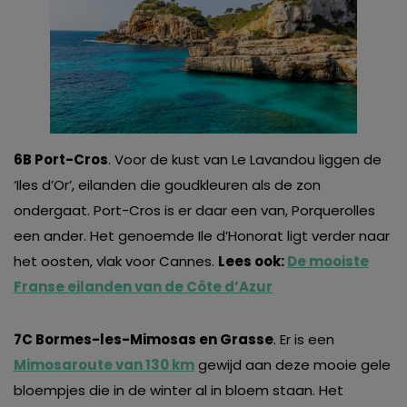
6B Port-Cros
. Voor de kust van Le Lavandou liggen de
‘Iles d’Or’, eilanden die goudkleuren als de zon
ondergaat. Port-Cros is er daar een van, Porquerolles
een ander. Het genoemde Ile d’Honorat ligt verder naar
het oosten, vlak voor Cannes.
Lees ook:
De mooiste
Franse eilanden van de Côte d’Azur
7C Bormes-les-Mimosas en Grasse
. Er is een
Mimosaroute van 130 km
gewijd aan deze mooie gele
bloempjes die in de winter al in bloem staan. Het