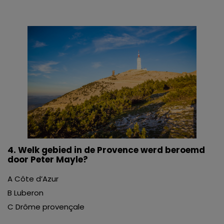
4. Welk gebied in de Provence werd beroemd
door Peter Mayle?
A Côte d’Azur
B Luberon
C Drôme provençale