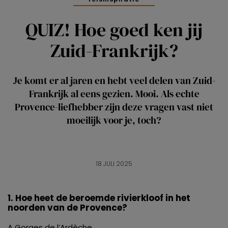
QUIZ! Hoe goed ken jij
Zuid-Frankrijk?
Je komt er al jaren en hebt veel delen van Zuid-
Frankrijk al eens gezien. Mooi. Als echte
Provence-liefhebber zijn deze vragen vast niet
moeilijk voor je, toch?
18 JULI 2025
1. Hoe heet de beroemde rivierkloof in het
noorden van de Provence?
A Gorges de l’Ardèche