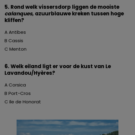
5. Rond welk vissersdorp liggen de mooiste
calanques
, azuurblauwe kreken tussen hoge
kliffen?
A Antibes
B Cassis
C Menton
6. Welk eiland ligt er voor de kust van Le
Lavandou/Hyères?
A Corsica
B Port-Cros
C Ile de Honorat