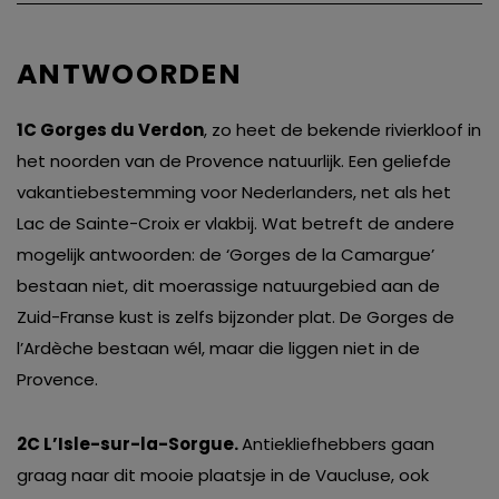
ANTWOORDEN
1C Gorges du Verdon
, zo heet de bekende rivierkloof in
het noorden van de Provence natuurlijk. Een geliefde
vakantiebestemming voor Nederlanders, net als het
Lac de Sainte-Croix er vlakbij. Wat betreft de andere
mogelijk antwoorden: de ‘Gorges de la Camargue’
bestaan niet, dit moerassige natuurgebied aan de
Zuid-Franse kust is zelfs bijzonder plat. De Gorges de
l’Ardèche bestaan wél, maar die liggen niet in de
Provence.
2C L’Isle-sur-la-Sorgue.
Antiekliefhebbers gaan
graag naar dit mooie plaatsje in de Vaucluse, ook