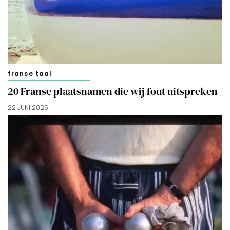
doorgaan’ dan ga je akkoord met het gebruik van alle
cookies zoals omschreven in onze
Cookieverklaring
.
Merci!
franse taal
20 Franse plaatsnamen die wij fout uitspreken
22 JUNI 2025