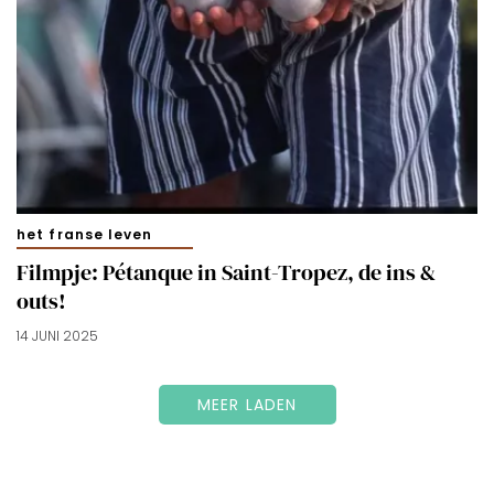
het franse leven
Filmpje: Pétanque in Saint-Tropez, de ins &
outs!
14 JUNI 2025
MEER LADEN