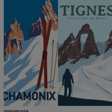
reisinspiratie