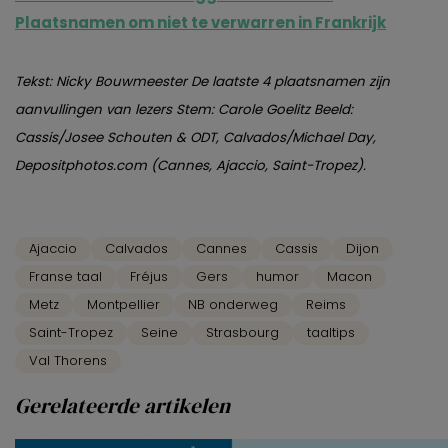
Plaatsnamen om niet te verwarren in Frankrijk
Tekst: Nicky Bouwmeester De laatste 4 plaatsnamen zijn
aanvullingen van lezers Stem: Carole Goelitz Beeld:
Cassis/Josee Schouten & ODT, Calvados/Michael Day,
Depositphotos.com (Cannes, Ajaccio, Saint-Tropez).
Ajaccio
Calvados
Cannes
Cassis
Dijon
Franse taal
Fréjus
Gers
humor
Macon
Metz
Montpellier
NB onderweg
Reims
Saint-Tropez
Seine
Strasbourg
taaltips
Val Thorens
Gerelateerde artikelen