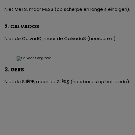
Niet MeTS, maar MESS (op scherpe en lange s eindigen).
2. CALVADOS
Niet de CalvadO, maar de CalvadoS (hoorbare s).
3. GERS
Niet de SJÈRE, maar de ZJÈR
S
(hoorbare s op het einde).