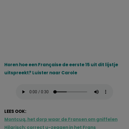
Horen hoe een Française de eerste 15 uit dit lijstje
uitspreekt? Luister naar Carole
LEES OOK:
Montcuq, het dorp waar de Fransen om gniffelen
Hilarisch: correct u-zeggen in het Frans