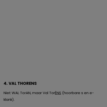
4. VAL THORENS
Niet WAL TorAN, maar Val Tor
ÈNS
(hoorbare s en e-
klank).