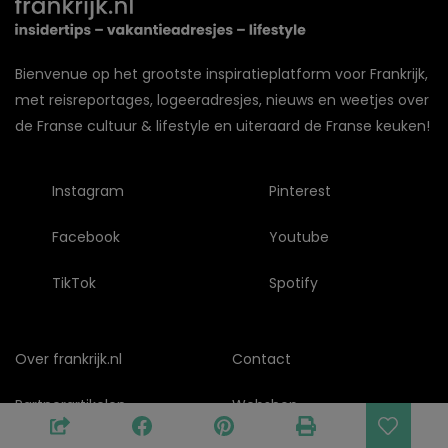
Bienvenue op het grootste inspiratieplatform voor Frankrijk,
met reisreportages, logeeradresjes, nieuws en weetjes over
de Franse cultuur & lifestyle en uiteraard de Franse keuken!
Instagram
Pinterest
Facebook
Youtube
TikTok
Spotify
Over frankrijk.nl
Contact
Partnerartikelen
Webshop