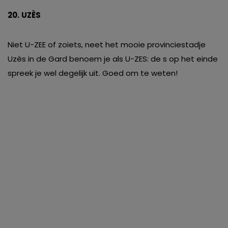
20.
UZÈS
Niet U-ZEE of zoiets, neet het mooie provinciestadje
Uzès in de Gard benoem je als U-ZES: de s op het einde
spreek je wel degelijk uit. Goed om te weten!