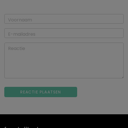
Voornaam
E-mailadres
Reactie