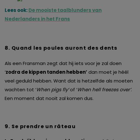
Lees ook:
De mooiste taalblunders van
Nederlanders in het Frans
8. Quand les poules auront des dents
Als een Fransman zegt dat hij iets voor je zal doen
‘
zodra de kippen tanden hebben’
dan moet je héél
veel geduld hebben. Want dat is hetzelfde als moeten
wachten tot ‘
When pigs fly’
of ‘
When hell freezes over’
.
Een moment dat nooit zal komen dus.
9. Se prendre un râteau