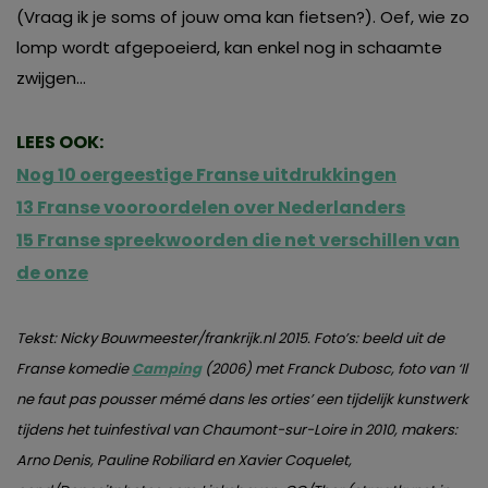
(Vraag ik je soms of jouw oma kan fietsen?). Oef, wie zo
lomp wordt afgepoeierd, kan enkel nog in schaamte
zwijgen…
LEES OOK:
Nog 10 oergeestige Franse uitdrukkingen
13 Franse vooroordelen over Nederlanders
15 Franse spreekwoorden die net verschillen van
de onze
Tekst: Nicky Bouwmeester/frankrijk.nl 2015. Foto’s: beeld uit de
Franse komedie
Camping
(2006) met Franck Dubosc, foto van ‘Il
ne faut pas pousser mémé dans les orties’ een tijdelijk kunstwerk
tijdens het tuinfestival van Chaumont-sur-Loire in 2010, makers:
Arno Denis, Pauline Robiliard en Xavier Coquelet,