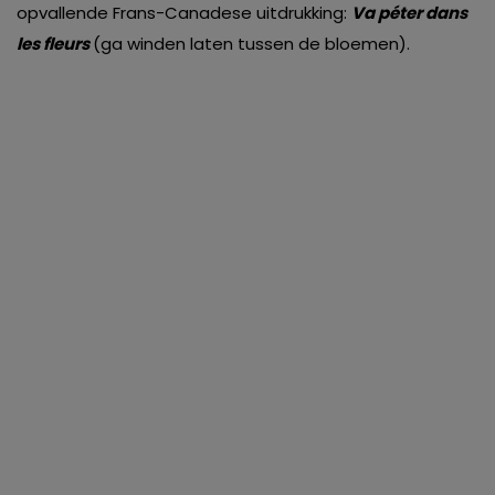
opvallende Frans-Canadese uitdrukking:
Va péter dans
les fleurs
(ga winden laten tussen de bloemen).