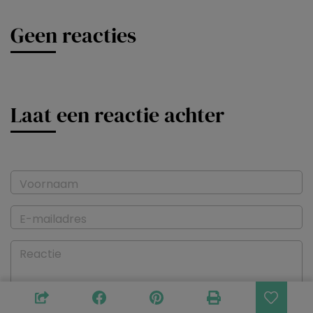
Geen reacties
Laat een reactie achter
Voornaam
E-mailadres
Reactie