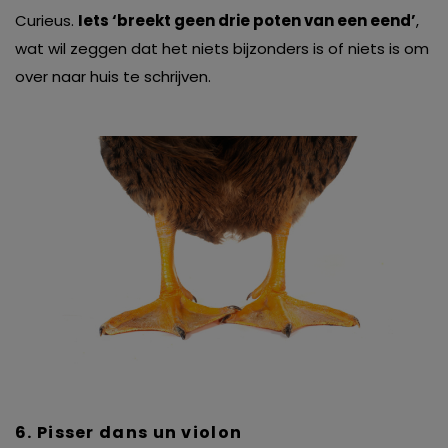
Curieus.
Iets ‘breekt geen drie poten van een eend’
,
wat wil zeggen dat het niets bijzonders is of niets is om
over naar huis te schrijven.
6.
Pisser dans un violon