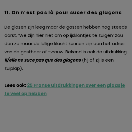
11.
On n’est pas là pour sucer des glaçons
De glazen zijn leeg maar de gasten hebben nog steeds
dorst. ‘We zijn hier niet om op ijsklontjes te zuigen’ zou
dan zo maar de lollige klacht kunnen zijn aan het adres
van de gastheer of -vrouw. Bekend is ook de uitdrukking:
Il/elle ne suce pas que des glaçons
(hij of zij is een
zuiplap).
Lees ook:
25 Franse uitdrukkingen over een glaasje
te veel op hebben
.