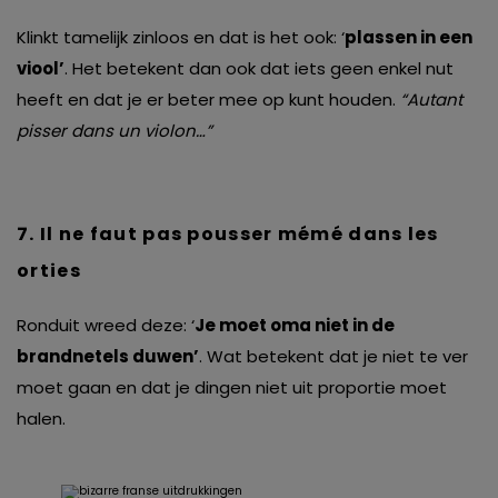
Klinkt tamelijk zinloos en dat is het ook: ‘
plassen in een
viool’
. Het betekent dan ook dat iets geen enkel nut
heeft en dat je er beter mee op kunt houden.
“Autant
pisser dans un violon…”
7. Il ne faut pas pousser mémé dans les
orties
Ronduit wreed deze: ‘
Je moet oma niet in de
brandnetels duwen’
. Wat betekent dat je niet te ver
moet gaan en dat je dingen niet uit proportie moet
halen.