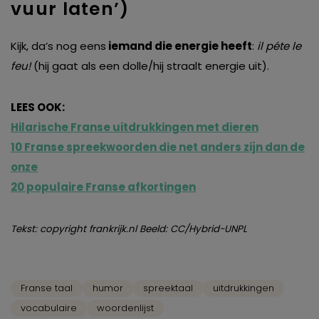
vuur laten’)
Kijk, da’s nog eens
iemand die energie heeft
:
il péte le
feu!
(hij gaat als een dolle/hij straalt energie uit).
LEES OOK:
Hilarische Franse uitdrukkingen met dieren
10 Franse spreekwoorden die net anders zijn dan de
onze
20 populaire Franse afkortingen
Tekst: copyright frankrijk.nl Beeld: CC/Hybrid-UNPL
Franse taal
humor
spreektaal
uitdrukkingen
vocabulaire
woordenlijst