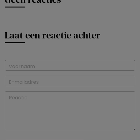
Laat een reactie achter
Voornaam
E-mailadres
Reactie