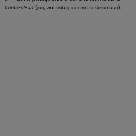
trente-et-un’
(jee, wat heb jij een nette kleren aan).