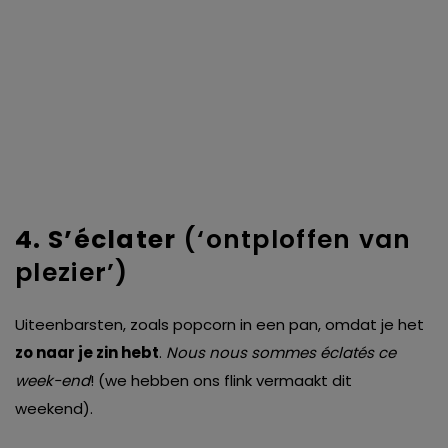
4. S’éclater
(‘ontploffen van
plezier’)
Uiteenbarsten, zoals popcorn in een pan, omdat je het
zo naar je zin hebt
.
Nous nous sommes éclatés ce
week-end
! (we hebben ons flink vermaakt dit
weekend).