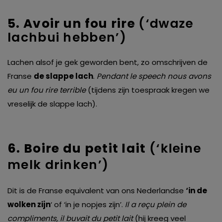
5. Avoir un fou rire
(‘dwaze
lachbui hebben’)
Lachen alsof je gek geworden bent, zo omschrijven de
Franse
de slappe lach
.
Pendant le speech nous avons
eu un fou rire terrible
(tijdens zijn toespraak kregen we
vreselijk de slappe lach).
6.
Boire du petit lait
(‘kleine
melk drinken’)
Dit is de Franse equivalent van ons Nederlandse
‘in de
wolken zijn
‘ of ‘in je nopjes zijn’.
Il a reçu plein de
compliments, il buvait du petit lait
(hij kreeg veel