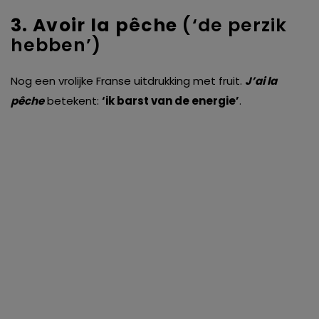
3. Avoir la pêche
(‘de perzik
hebben’)
Nog een vrolijke Franse uitdrukking met fruit.
J’ai la
pêche
betekent:
‘ik barst van de energie’
.