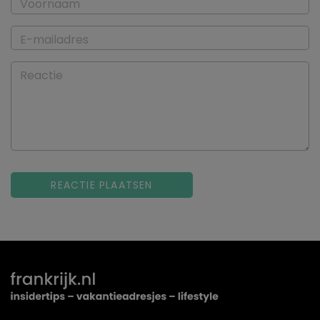
Voornaam
E-mailadres
Reactie