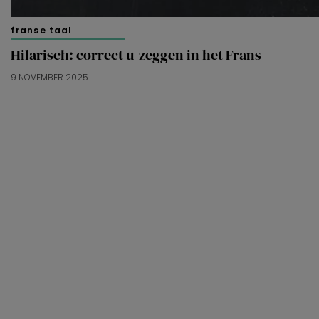
franse taal
Hilarisch: correct u-zeggen in het Frans
9 NOVEMBER 2025