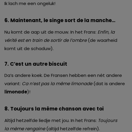
Ik lach me een ongeluk!
6.
Maintenant, le singe sort de la manche…
Nu komt de aap uit de mouw. In het Frans:
Enfin,
la
vérité est en train de sortir de l’ombre
(de waarheid
komt uit de schaduw).
7.
C’est un autre biscuit
Da’s andere koek. De Fransen hebben een nét andere
variant:
Ca n’est pas la même limonade
(dat is andere
limonade
)!
8. Toujours la même
chanson avec toi
Altijd hetzelfde liedje met jou. In het Frans:
Toujours
la mème rengaine
(altijd hetzelfde refrein).