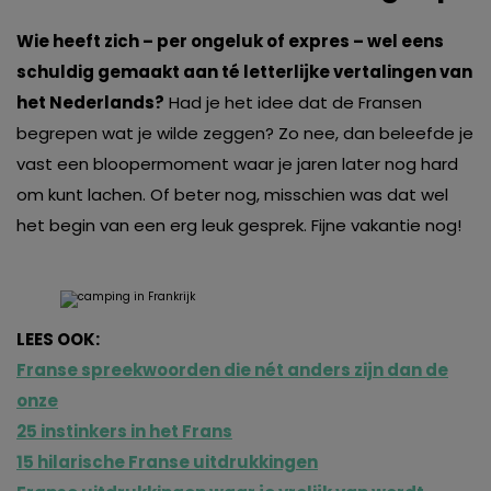
Wie heeft zich – per ongeluk of expres – wel eens
schuldig gemaakt aan té letterlijke vertalingen van
het Nederlands?
Had je het idee dat de Fransen
begrepen wat je wilde zeggen? Zo nee, dan beleefde je
vast een bloopermoment waar je jaren later nog hard
om kunt lachen. Of beter nog, misschien was dat wel
het begin van een erg leuk gesprek. Fijne vakantie nog!
LEES OOK:
Franse spreekwoorden die nét anders zijn dan de
onze
25 instinkers in het Frans
15 hilarische Franse uitdrukkingen