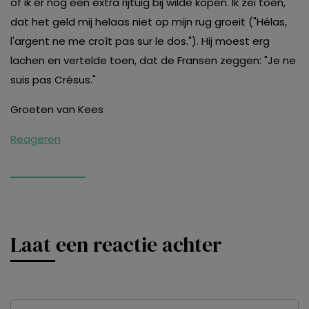
of ik er nog een extra rijtuig bij wilde kopen. Ik zei toen,
dat het geld mij helaas niet op mijn rug groeit ("Hélas,
l'argent ne me croît pas sur le dos."). Hij moest erg
lachen en vertelde toen, dat de Fransen zeggen: "Je ne
suis pas Crésus."
Groeten van Kees
Reageren
Laat een reactie achter