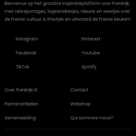
Bienvenue op het grootste inspiratieplatform voor Frankrijk,
met reisreportages, logeeradresjes, nieuws en weetjes over
de Franse cultuur & lifestyle en uiteraard de Franse keuken!
Instagram
Pinterest
Facebook
Youtube
TikTok
Spotify
Over frankrijk.nl
Contact
Partnerartikelen
Webshop
Samenwerking
Qui sommes-nous?