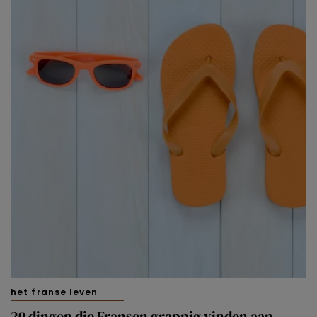
het franse leven
20 dingen die Fransen grappig vinden aan