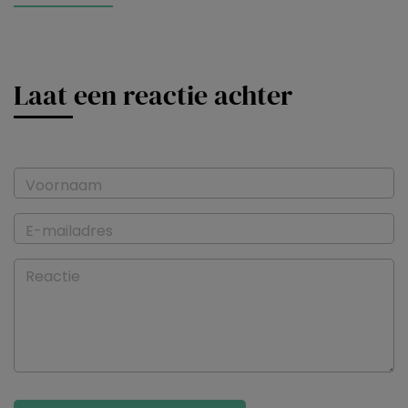
Laat een reactie achter
Voornaam
E-mailadres
Reactie