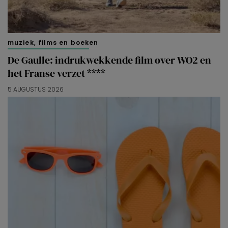
muziek, films en boeken
De Gaulle: indrukwekkende film over WO2 en
het Franse verzet ****
5 AUGUSTUS 2026