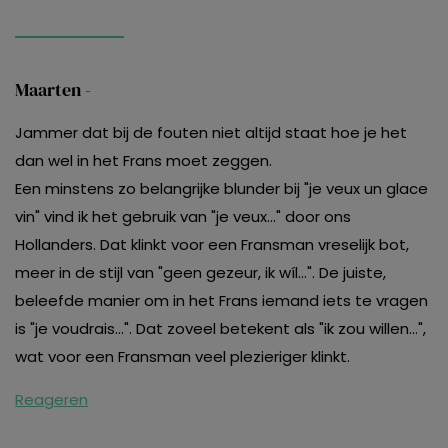
Maarten -
Jammer dat bij de fouten niet altijd staat hoe je het
dan wel in het Frans moet zeggen.
Een minstens zo belangrijke blunder bij "je veux un glace
vin" vind ik het gebruik van "je veux..." door ons
Hollanders. Dat klinkt voor een Fransman vreselijk bot,
meer in de stijl van "geen gezeur, ik wíl...". De juiste,
beleefde manier om in het Frans iemand iets te vragen
is "je voudrais...". Dat zoveel betekent als "ik zou willen...",
wat voor een Fransman veel plezieriger klinkt.
Reageren