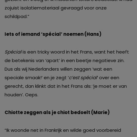
zojuist isolatiemateriaal gevraagd voor onze
schildpad.”
Iets of iemand ‘spécial’ noemen (Hans)
Spécial
is een tricky woord in het Frans, want het heeft
de betekenis van ‘apart’ in een beetje negatieve zin.
Dus als wij Nederlanders willen zeggen ‘wat een
speciale smaak!’ en je zegt ‘
c’est spécial
‘ over een
gerecht, dan klinkt dat in het Frans als: ‘je moet er van
houden’. Oeps.
Chiotte zeggen als je chiot bedoelt (
Marie
)
“Ik woonde net in Frankrijk en wilde goed voorbereid