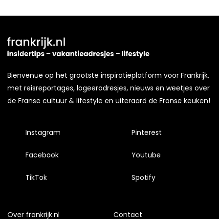
Bienvenue op het grootste inspiratieplatform voor Frankrijk,
met reisreportages, logeeradresjes, nieuws en weetjes over
de Franse cultuur & lifestyle en uiteraard de Franse keuken!
Instagram
Pinterest
Facebook
Youtube
TikTok
Spotify
Over frankrijk.nl
Contact