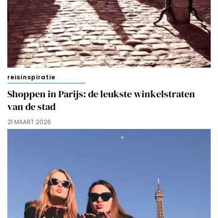
doorgaan’ dan ga je akkoord met het gebruik van alle
cookies zoals omschreven in onze
Cookieverklaring
.
Merci!
reisinspiratie
Shoppen in Parijs: de leukste winkelstraten
van de stad
21 MAART 2026