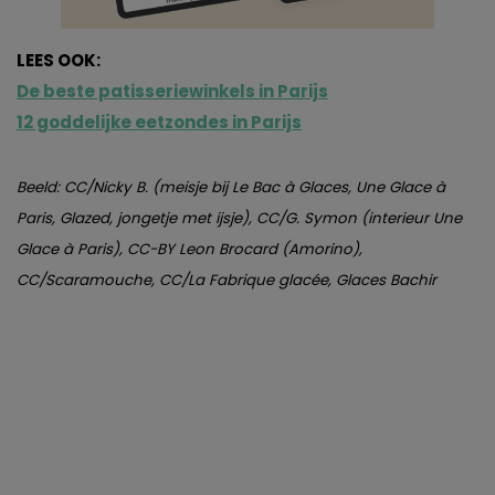
LEES OOK:
De beste patisseriewinkels in Parijs
12 goddelijke eetzondes in Parijs
Beeld: CC/Nicky B. (meisje bij Le Bac à Glaces, Une Glace à
Paris, Glazed, jongetje met ijsje), CC/G. Symon (interieur Une
Glace à Paris), CC-BY Leon Brocard (Amorino),
CC/Scaramouche, CC/La Fabrique glacée, Glaces Bachir