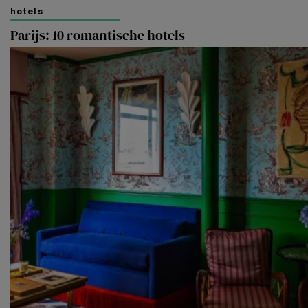
hotels
Parijs: 10 romantische hotels