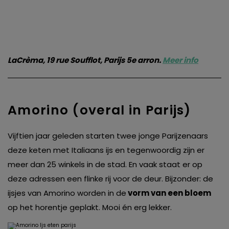
LaCrèma, 19 rue Soufflot, Parijs 5e arron.
Meer info
Amorino (overal in Parijs)
Vijftien jaar geleden starten twee jonge Parijzenaars
deze keten met Italiaans ijs en tegenwoordig zijn er
meer dan 25 winkels in de stad. En vaak staat er op
deze adressen een flinke rij voor de deur. Bijzonder: de
ijsjes van Amorino worden in de
vorm van een bloem
op het horentje geplakt. Mooi én erg lekker.