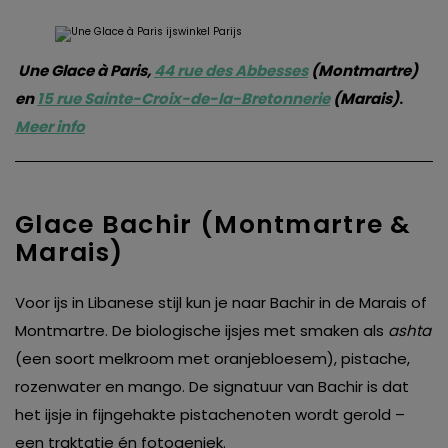
Une Glace à Paris,
44 rue des Abbesses
(Montmartre)
en
15 rue Sainte-Croix-de-la-Bretonnerie
(Marais)
.
Meer info
Glace Bachir (Montmartre &
Marais)
Voor ijs in Libanese stijl kun je naar Bachir in de Marais of
Montmartre. De biologische ijsjes met smaken als
ashta
(een soort melkroom met oranjebloesem), pistache,
rozenwater en mango. De signatuur van Bachir is dat
het ijsje in fijngehakte pistachenoten wordt gerold –
een traktatie én fotogeniek.