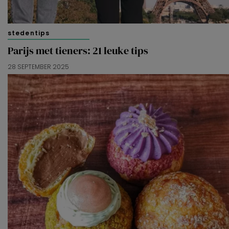
stedentips
Parijs met tieners: 21 leuke tips
28 SEPTEMBER 2025