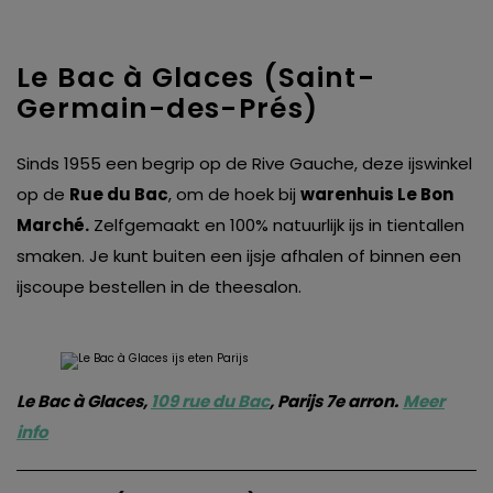
Le Bac à Glaces (Saint-
Germain-des-Prés)
Sinds 1955 een begrip op de Rive Gauche, deze ijswinkel
op de
Rue du Bac
, om de hoek bij
warenhuis Le Bon
Marché.
Zelfgemaakt en 100% natuurlijk ijs in tientallen
smaken. Je kunt buiten een ijsje afhalen of binnen een
ijscoupe bestellen in de theesalon.
Le Bac à Glaces,
109 rue du Bac
, Parijs 7e arron.
Meer
info