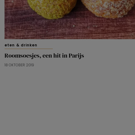
eten & drinken
Roomsoesjes, een hit in Parijs
18 OKTOBER 2019