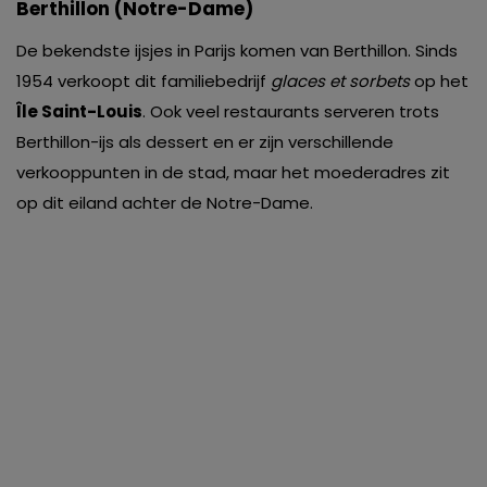
Berthillon (Notre-Dame)
De bekendste ijsjes in Parijs komen van Berthillon. Sinds
1954 verkoopt dit familiebedrijf
glaces et sorbets
op het
Île Saint-Louis
. Ook veel restaurants serveren trots
Berthillon-ijs als dessert en er zijn verschillende
verkooppunten in de stad, maar het moederadres zit
op dit eiland achter de Notre-Dame.