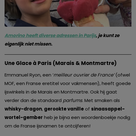
Amorino heeft diverse adressen in Parijs
, je kunt ze
eigenlijk niet missen.
Une Glace à Paris (Marais & Montmartre)
Emmanuel Ryon, een ‘
meilleur ouvrier de France’
(ofwel
MOF, een Franse eretitel voor vakmensen), heeft goede
ijswinkels in de Marais en Montmartre. Ook hij gaat
verder dan de standaard
parfums
. Met smaken als
whisky-dragon
,
gerookte vanille
of
sinaasappel-
wortel-gember
heb je bijna een woordenboekje nodig
om de Franse ijsnamen te ontcijferen!