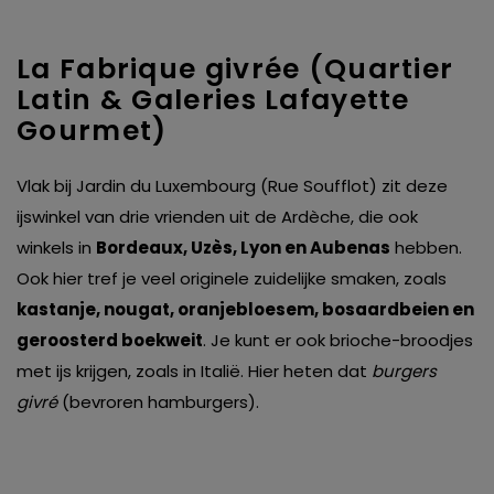
La Fabrique givrée (Quartier
Latin & Galeries Lafayette
Gourmet)
Vlak bij Jardin du Luxembourg (Rue Soufflot) zit deze
ijswinkel van drie vrienden uit de Ardèche, die ook
winkels in
Bordeaux, Uzès, Lyon en Aubenas
hebben.
Ook hier tref je veel originele zuidelijke smaken, zoals
kastanje, nougat, oranjebloesem, bosaardbeien en
geroosterd boekweit
. Je kunt er ook brioche-broodjes
met ijs krijgen, zoals in Italië. Hier heten dat
burgers
givré
(bevroren hamburgers).