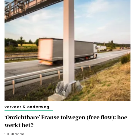
vervoer & onderweg
‘Onzichtbare’ Franse tolwegen (free flow): hoe
werkt het?
1 JUNI 2026