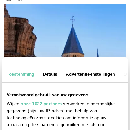
Toestemming
Details
Advertentie-instellingen
Ov
Verantwoord gebruik van uw gegevens
Wij en
onze 1022 partners
verwerken je persoonlijke
gegevens (bijv. uw IP-adres) met behulp van
technologieën zoals cookies om informatie op uw
apparaat op te slaan en te gebruiken met als doel