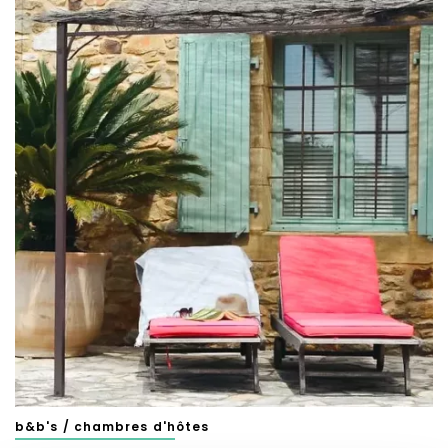
b&b's / chambres d'hôtes