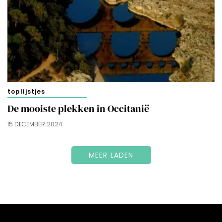
toplijstjes
De mooiste plekken in Occitanië
15 DECEMBER 2024
MEER LADEN